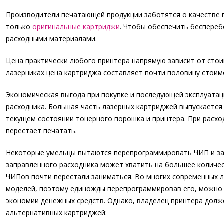
Производители печатающей продукции заботятся о качестве п
только
оригинальные картриджи
. Чтобы обеспечить беспере
расходными материалами.
Цена практически любого принтера напрямую зависит от стои
лазерниках цена картриджа составляет почти половину стоим
Экономическая выгода при покупке и последующей эксплуатац
расходника. Большая часть лазерных картриджей выпускаетс
текущем состоянии тонерного порошка и принтера. При расх
перестает печатать.
Некоторые умельцы пытаются перепрограммировать ЧИП и зап
заправленного расходника может хватить на большее количе
ЧИПов почти перестали заниматься. Во многих современных ла
моделей, поэтому единожды перепрограммировав его, можно
экономии денежных средств. Однако, владелец принтера долж
альтернативных картриджей: