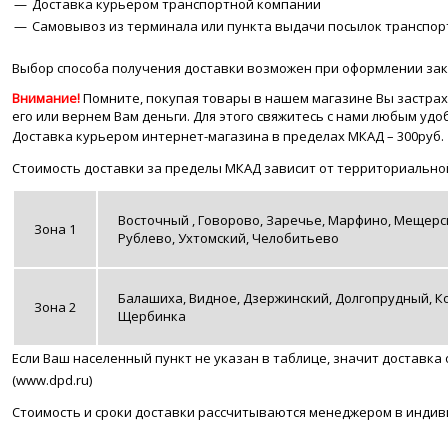
Доставка курьером транспортной компании
Самовывоз из терминала или пункта выдачи посылок транспор
Выбор способа получения доставки возможен при оформлении зак
Внимание!
Помните, покупая товары в нашем магазине Вы застра
его или вернем Вам деньги. Для этого свяжитесь с нами любым уд
Доставка курьером интернет-магазина в пределах МКАД – 300руб.
Стоимость доставки за пределы МКАД зависит от территориальной
Восточный , Говорово, Заречье, Марфино, Мещерс
Зона 1
Рублево, Ухтомский, Челобитьево
Балашиха, Видное, Дзержинский, Долгопрудный, Ко
Зона 2
Щербинка
Если Ваш населенный пункт не указан в таблице, значит доставк
(www.dpd.ru)
Стоимость и сроки доставки рассчитываются менеджером в индив