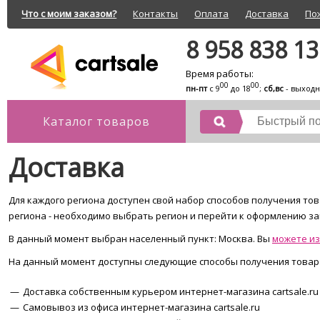
Что с моим заказом?
Контакты
Оплата
Доставка
По
8 958 838 1
Время работы:
00
00
пн-пт
с 9
до 18
;
сб,вс
- выход
Каталог товаров
Доставка
Для каждого региона доступен свой набор способов получения тов
региона - необходимо выбрать регион и перейти к оформлению за
В данный момент выбран населенный пункт:
Москва
. Вы
можете и
На данный момент доступны следующие способы получения товар
Доставка собственным курьером интернет-магазина cartsale.ru
Самовывоз из офиса интернет-магазина cartsale.ru