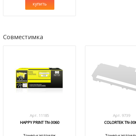
купить
Совместимка
Арт. 11185
Арт. 9739
HAPPY PRINT TN-3060
COLORTEK TN-30
Тонер-картридж
Тонер-картрид