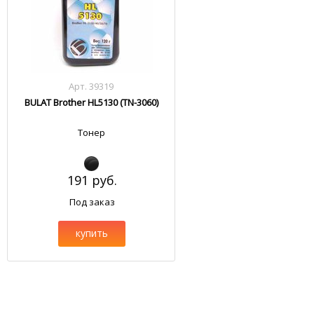
Арт. 39319
BULAT Brother HL5130 (TN-3060)
Тонер
191 руб.
Под заказ
купить