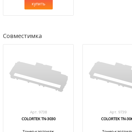
купить
Совместимка
Арт. 9738
Арт. 9739
COLORTEK TN-3030
COLORTEK TN-30
Тонер-картридж
Тонер-картрид