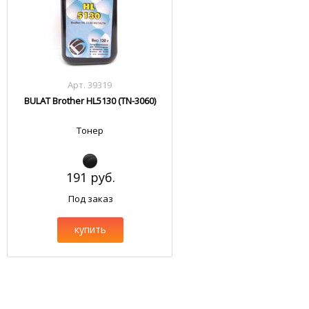
Арт. 39319
BULAT Brother HL5130 (TN-3060)
Тонер
191 руб.
Под заказ
купить