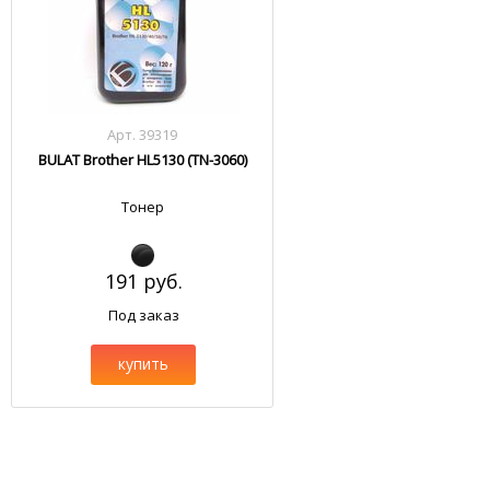
Арт. 39319
BULAT Brother HL5130 (TN-3060)
Тонер
191 руб.
Под заказ
купить