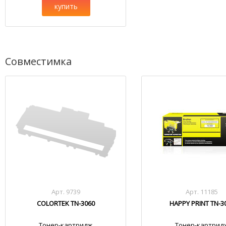
купить
Совместимка
Арт. 9739
Арт. 11185
COLORTEK TN-3060
HAPPY PRINT TN-3
Тонер-картридж
Тонер-картрид