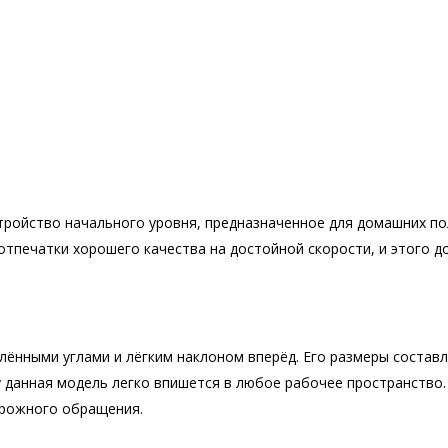
тройство начального уровня, предназначенное для домашних п
отпечатки хорошего качества на достойной скорости, и этого 
лёнными углами и лёгким наклоном вперёд. Его размеры составл
су данная модель легко впишется в любое рабочее пространство
орожного обращения.