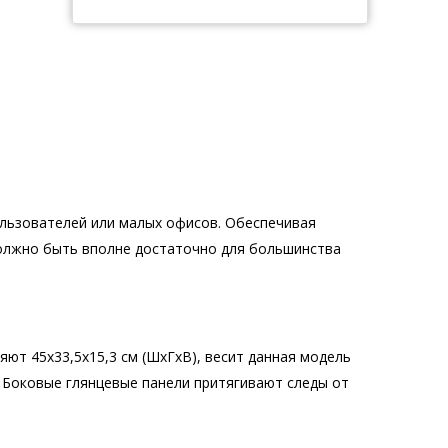
ользователей или малых офисов. Обеспечивая
должно быть вполне достаточно для большинства
яют 45х33,5х15,3 см (ШхГхВ), весит данная модель
. Боковые глянцевые панели притягивают следы от