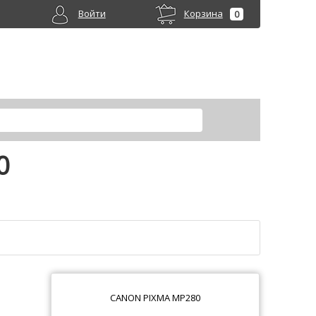
Войти
Корзина
0
0
CANON PIXMA MP280