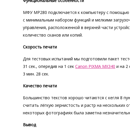
Функциональные особенности
МФУ MP280 подключается к компьютеру с помощью ин
с минимальным набором функций и мелкими загрузо
управления, расположенной в верхней части устрой
количество сканов или копий.
Скорость печати
Для тестовых испытаний мы подготовили пакет тест
31 сек., опередив на 1 сек
Canon PIXMA MX340
и на 2
3 мин. 28 сек.
Качество печати
Большинство текстов хорошо читаются с кегля 8 пу
считать лёгкую зернистость и растр на нескольких
некоторых фотографиях была заметна незначительн
Вывод