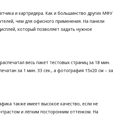
тчика и картридера. Как и большинство других МФУ
телей, чем для офисного применения. На панели
дисплей, который позволяет задать нужное
аспечатал весь пакет тестовых страниц за 18 мин.
чатан за 1 мин. 33 сек., а фотография 15х20 см – за
фика также имеет высокое качество, если не
онтрастом и лёгким посторонним оттенком. На