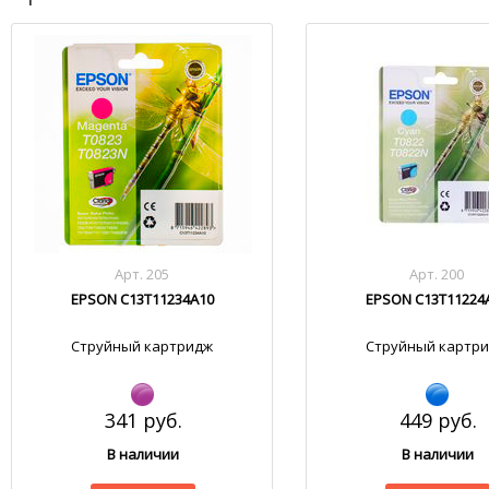
Арт. 205
Арт. 200
EPSON C13T11234A10
EPSON C13T11224
Струйный картридж
Струйный картр
341 руб.
449 руб.
В наличии
В наличии