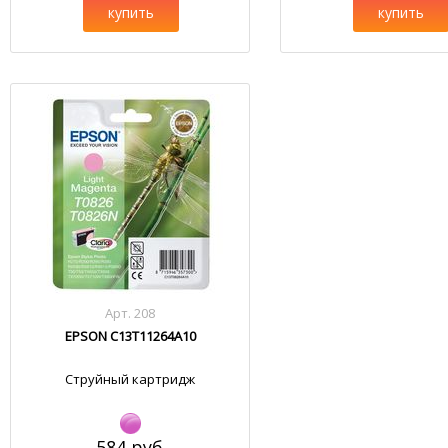
купить
купить
Арт. 208
EPSON C13T11264A10
Струйный картридж
584 руб.