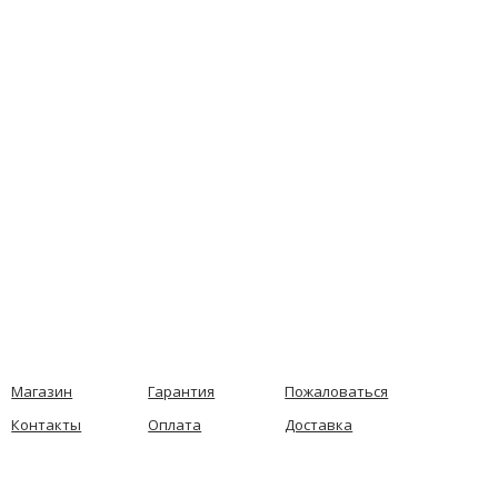
Магазин
Гарантия
Пожаловаться
Контакты
Оплата
Доставка