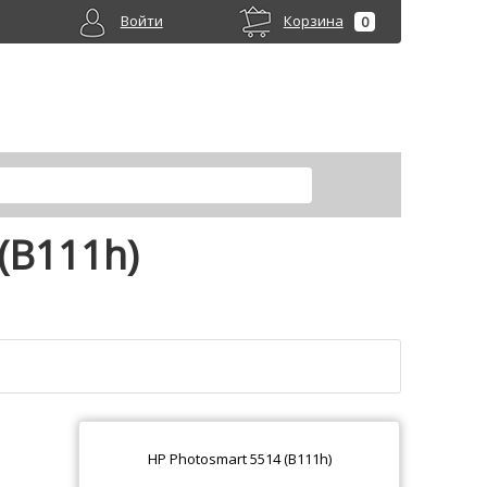
Войти
Корзина
0
(B111h)
HP Photosmart 5514 (B111h)