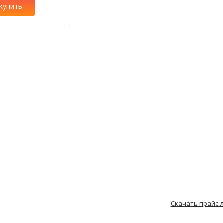
купить
Скачать прайс-л