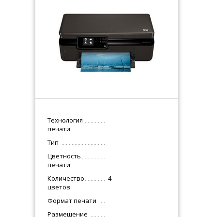
Технология
печати
Тип
Цветность
печати
Количество
4
цветов
Формат печати
Размещение