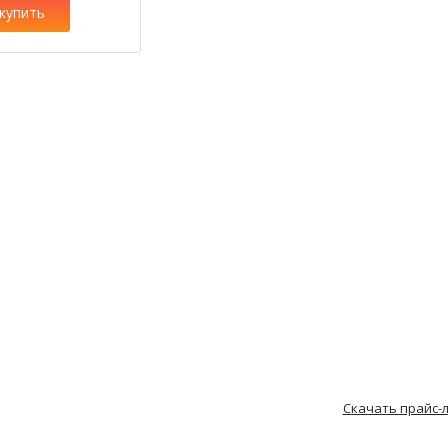
купить
Скачать прайс-л