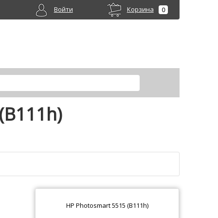
Войти
Корзина
0
(B111h)
HP Photosmart 5515 (B111h)