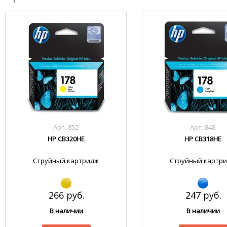
Арт. 852
Арт. 848
HP CB320HE
HP CB318HE
Струйный картридж
Струйный картр
266 руб.
247 руб.
В наличии
В наличии