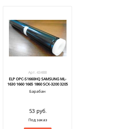
Арт. 43488
ELP OPC-S1660HQ SAMSUNG ML-
1630 1660 1665 1860 SCX-3200 3205
3210 4500
Барабан
53 руб.
Под заказ