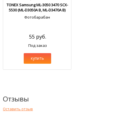
TONEX Samsung ML-3050 3470 SCX-
5530 (ML-D3050A B, ML-D3470A B)
Фотобарабан
55 руб.
Под заказ
купить
Отзывы
Оставить отзыв