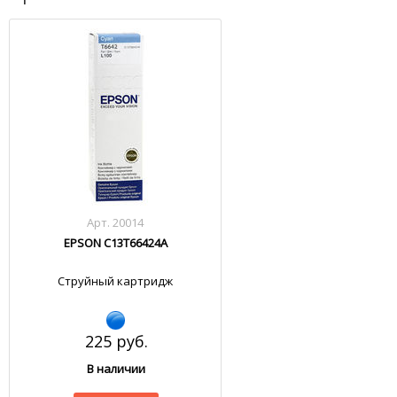
Арт. 20014
EPSON C13T66424A
Струйный картридж
225 руб.
В наличии