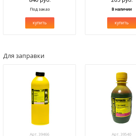
Под заказ
В наличии
купить
купить
Для заправки
Арт. 39466
Арт. 39540