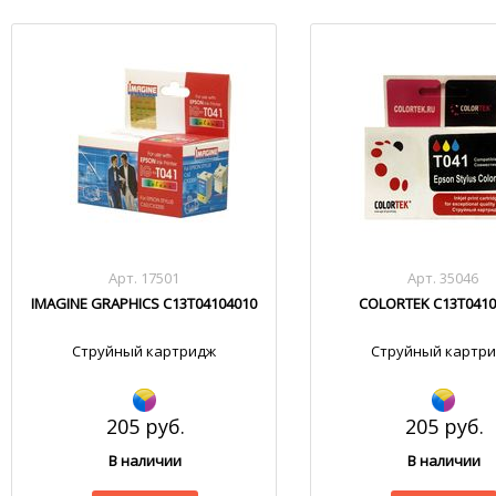
Арт. 17501
Арт. 35046
IMAGINE GRAPHICS C13T04104010
COLORTEK C13T0410
Струйный картридж
Струйный картр
205 руб.
205 руб.
В наличии
В наличии