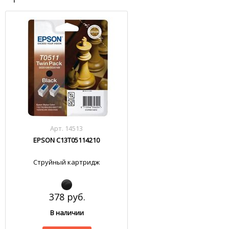
Арт. 14513
EPSON C13T05114210
Струйный картридж
378 руб.
В наличии