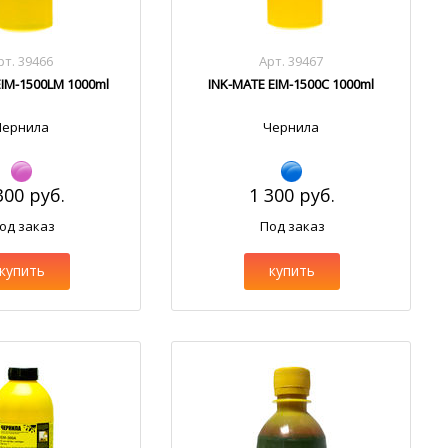
рт. 39466
Арт. 39467
EIM-1500LM 1000ml
INK-MATE EIM-1500C 1000ml
Чернила
Чернила
300 руб.
1 300 руб.
од заказ
Под заказ
купить
купить