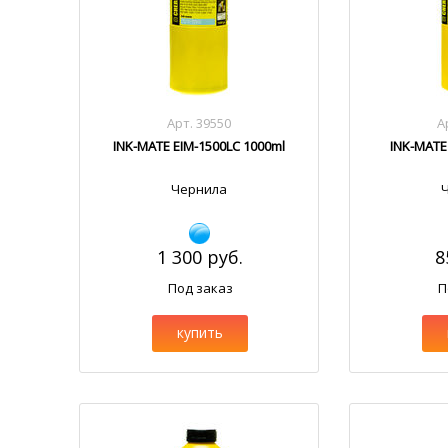
Арт. 39550
А
INK-MATE EIM-1500LC 1000ml
INK-MATE
Чернила
1 300 руб.
8
Под заказ
П
купить