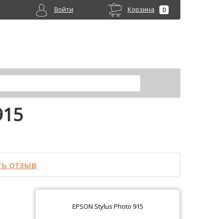
Войти
Корзина
0
915
ть отзыв
EPSON Stylus Photo 915