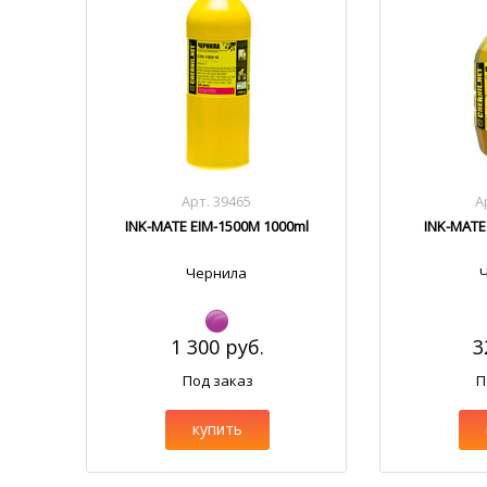
Арт. 39465
А
INK-MATE EIM-1500M 1000ml
INK-MATE
Чернила
1 300 руб.
3
Под заказ
П
купить