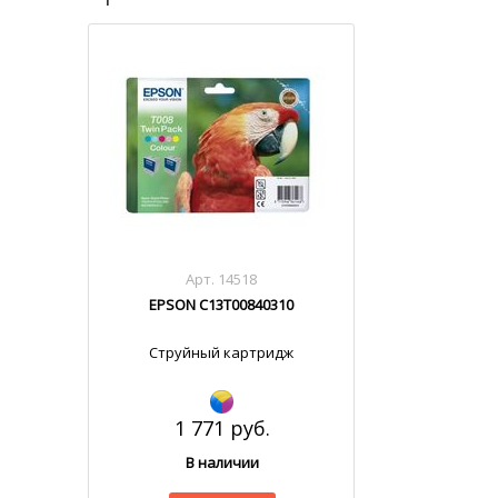
Арт. 14518
EPSON C13T00840310
Струйный картридж
1 771 руб.
В наличии