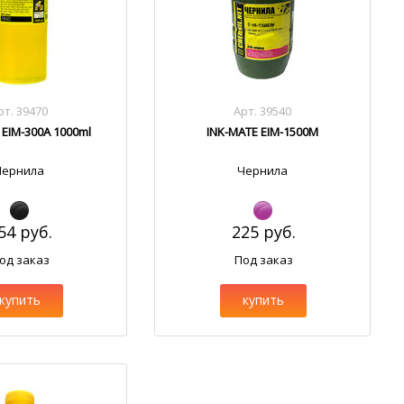
рт. 39470
Арт. 39540
 EIM-300A 1000ml
INK-MATE EIM-1500M
Чернила
Чернила
54 руб.
225 руб.
од заказ
Под заказ
купить
купить