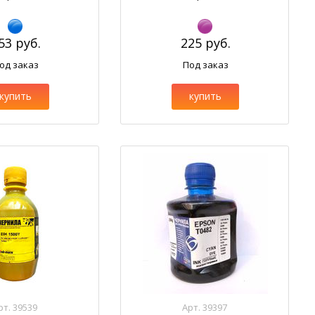
53 руб.
225 руб.
од заказ
Под заказ
купить
купить
рт. 39539
Арт. 39397