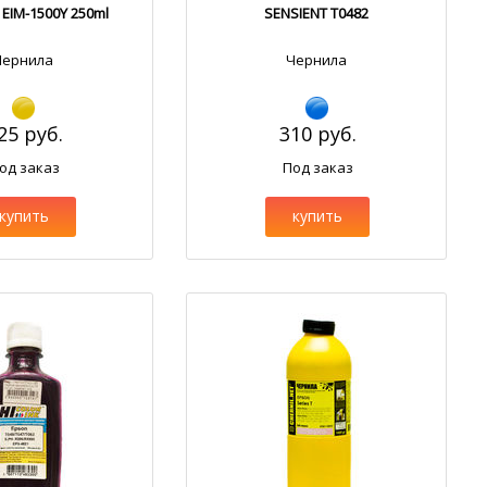
 EIM-1500Y 250ml
SENSIENT T0482
Чернила
Чернила
25 руб.
310 руб.
од заказ
Под заказ
купить
купить