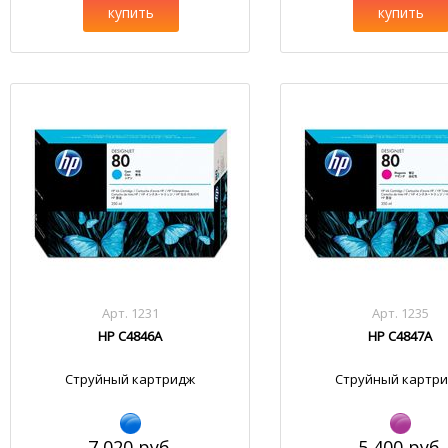
купить
купить
Арт. 1231
Арт. 1235
HP C4846A
HP C4847A
Струйный картридж
Струйный картр
7 020 руб.
5 400 руб.