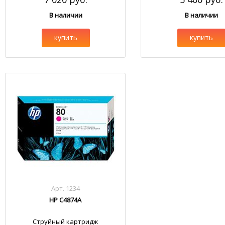
В наличии
В наличии
купить
купить
Арт. 1234
HP C4874A
Струйный картридж