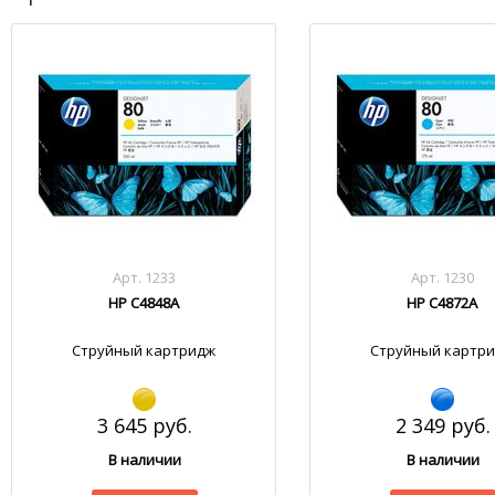
Арт. 1233
Арт. 1230
HP C4848A
HP C4872A
Струйный картридж
Струйный картр
3 645 руб.
2 349 руб.
В наличии
В наличии