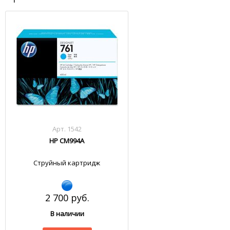
Арт. 1542
HP CM994A
Струйный картридж
2 700 руб.
В наличии