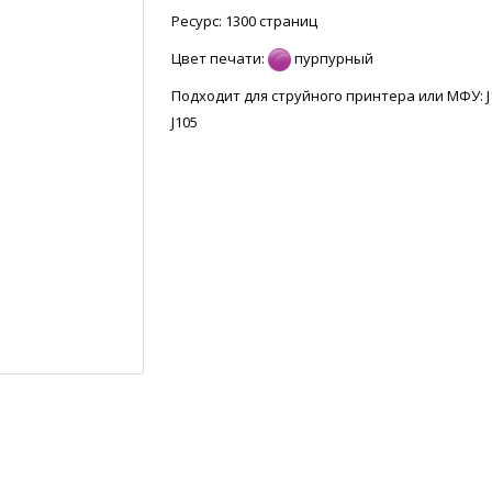
Ресурс: 1300 страниц
Цвет печати:
пурпурный
Подходит для струйного принтера или МФУ: J
J105