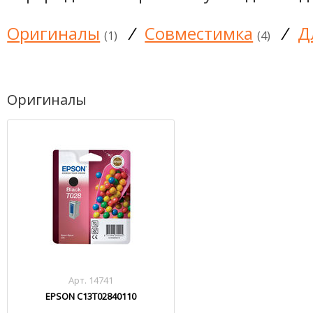
Оригиналы
/
Совместимка
/
Д
(1)
(4)
Оригиналы
Арт. 14741
EPSON C13T02840110