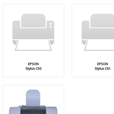
EPSON
EPSON
Stylus C50
Stylus C61