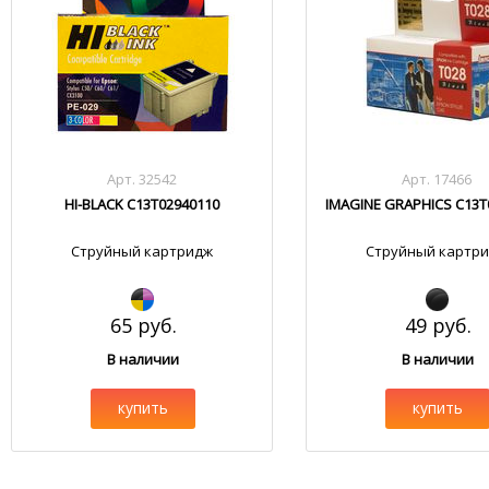
Арт. 32542
Арт. 17466
HI-BLACK C13T02940110
IMAGINE GRAPHICS C13T
Струйный картридж
Струйный картр
65 руб.
49 руб.
В наличии
В наличии
купить
купить