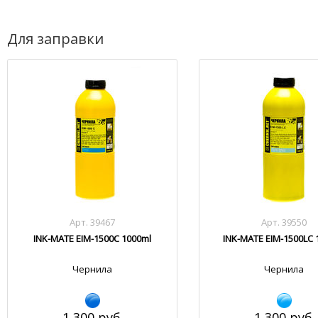
Для заправки
Арт. 39467
Арт. 39550
INK-MATE EIM-1500C 1000ml
INK-MATE EIM-1500LC 
Чернила
Чернила
1 300 руб.
1 300 руб.