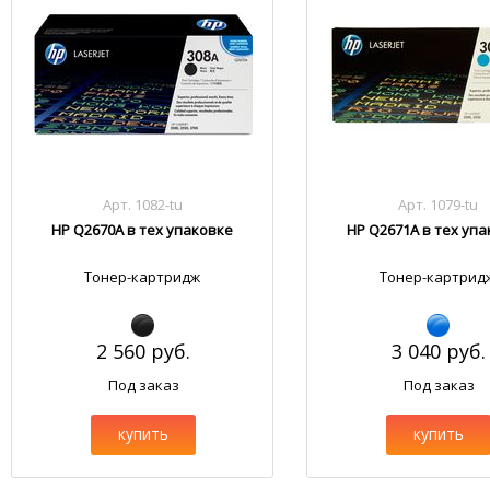
Арт. 1082-tu
Арт. 1079-tu
HP Q2670A в тех упаковке
HP Q2671A в тех уп
Тонер-картридж
Тонер-картрид
2 560 руб.
3 040 руб.
Под заказ
Под заказ
купить
купить