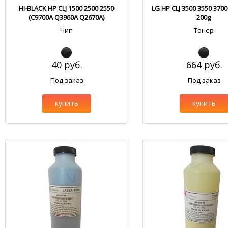
HI-BLACK HP CLJ 1500 2500 2550
LG HP CLJ 3500 3550 3700
(C9700A Q3960A Q2670A)
200g
Чип
Тонер
40 руб.
664 руб.
Под заказ
Под заказ
купить
купить