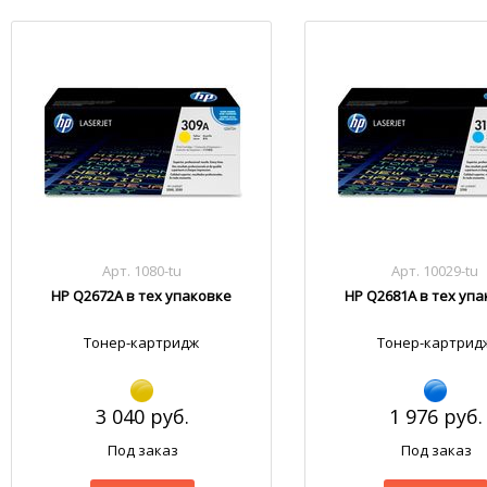
Арт. 1080-tu
Арт. 10029-tu
HP Q2672A в тех упаковке
HP Q2681A в тех уп
Тонер-картридж
Тонер-картрид
3 040 руб.
1 976 руб.
Под заказ
Под заказ