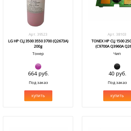
Арт. 39523
Арт. 38103
LG HP CLJ 3500 3550 3700 (Q2673A)
TONEX HP CLJ 1500 25
200g
(C9700A Q3960A Q26
Тонер
Чип
664 руб.
40 руб.
Под заказ
Под заказ
купить
купить