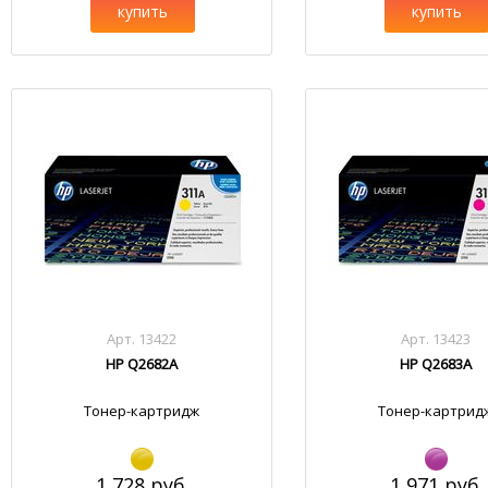
купить
купить
Арт. 13422
Арт. 13423
HP Q2682A
HP Q2683A
Тонер-картридж
Тонер-картрид
1 728 руб.
1 971 руб.