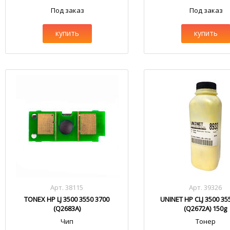
Под заказ
Под заказ
купить
купить
Арт. 38115
Арт. 39326
TONEX HP LJ 3500 3550 3700
UNINET HP CLJ 3500 35
(Q2683A)
(Q2672A) 150g
Чип
Тонер