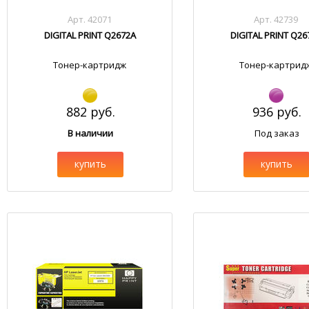
Арт. 42071
Арт. 42739
DIGITAL PRINT Q2672A
DIGITAL PRINT Q26
Тонер-картридж
Тонер-картрид
882 руб.
936 руб.
В наличии
Под заказ
купить
купить