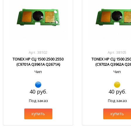
Арт. 38102
Арт. 38105
TONEX HP CLJ 1500 2500 2550
TONEX HP CLJ 1500 25
(C9701A Q3961A Q2671A)
(C9702A Q3962A Q26
Чип
Чип
40 руб.
40 руб.
Под заказ
Под заказ
купить
купить