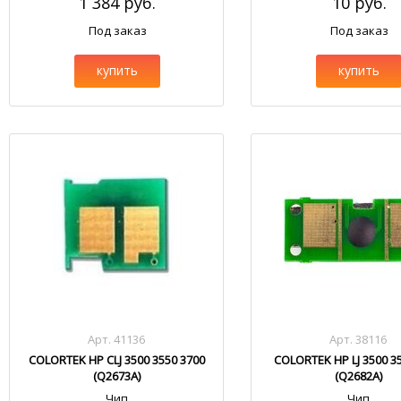
1 384 руб.
10 руб.
Под заказ
Под заказ
купить
купить
Арт. 41136
Арт. 38116
COLORTEK HP CLJ 3500 3550 3700
COLORTEK HP LJ 3500 3
(Q2673A)
(Q2682A)
Чип
Чип