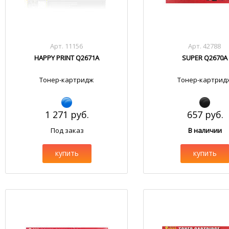
Арт. 11156
Арт. 42788
HAPPY PRINT Q2671A
SUPER Q2670A
Тонер-картридж
Тонер-картрид
1 271 руб.
657 руб.
Под заказ
В наличии
купить
купить