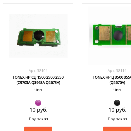
Арт. 38104
Арт. 38114
TONEX HP CLJ 1500 2500 2550
TONEX HP LJ 3500 355
(C9703A Q3963A Q2673A)
(Q2670A)
Чип
Чип
10 руб.
10 руб.
Под заказ
Под заказ