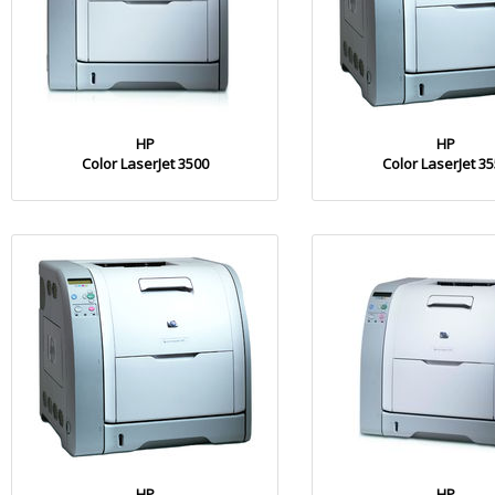
HP
HP
Color LaserJet 3500
Color LaserJet 3
HP
HP