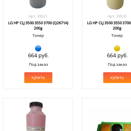
Арт. 39521
Арт. 39520
LG HP CLJ 3500 3550 3700 (Q2671A)
LG HP CLJ 3500 3550 3700
200g
200g
Тонер
Тонер
664 руб.
664 руб.
Под заказ
Под заказ
купить
купить