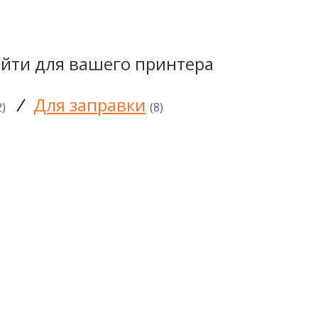
йти для вашего принтера
/
Для заправки
2)
(8)