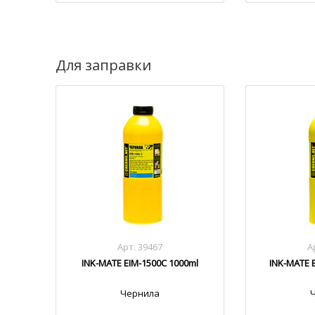
Для заправки
Арт. 39467
А
INK-MATE EIM-1500C 1000ml
INK-MATE 
Чернила