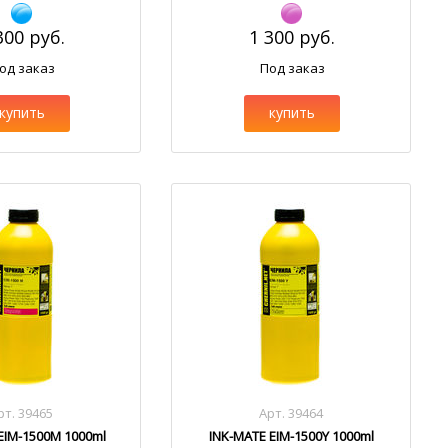
300 руб.
1 300 руб.
од заказ
Под заказ
купить
купить
рт. 39465
Арт. 39464
EIM-1500M 1000ml
INK-MATE EIM-1500Y 1000ml