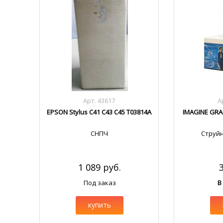
Арт. 43617
А
EPSON Stylus C41 C43 C45 T03814A
IMAGINE GRA
СНПЧ
Струй
1 089 руб.
Под заказ
В
купить