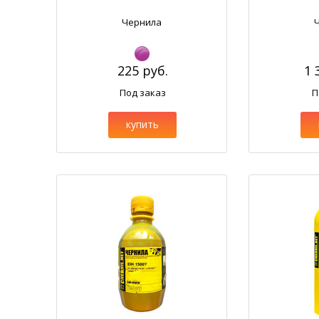
Чернила
225 руб.
1 
Под заказ
П
купить