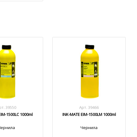
рт. 39550
Арт. 39466
EIM-1500LC 1000ml
INK-MATE EIM-1500LM 1000ml
Чернила
Чернила