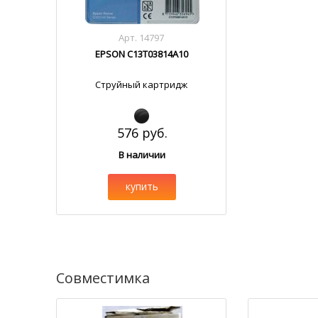
Арт. 14797
EPSON C13T03814A10
Струйный картридж
576 руб.
В наличии
купить
Совместимка