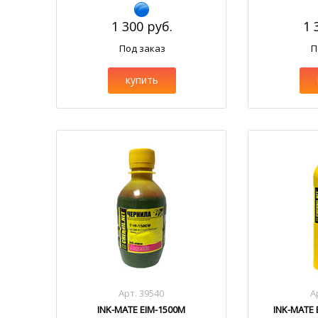
1 300 руб.
1 
Под заказ
П
купить
Арт. 39540
А
INK-MATE EIM-1500M
INK-MATE 