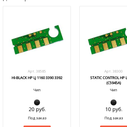
Арт. 38585
Арт. 38300
HI-BLACK HP LJ 1160 3390 3392
STATIC CONTROL HP L
(C5945A)
Чип
Чип
20 руб.
10 руб.
Под заказ
Под заказ