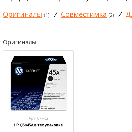
Оригиналы
/
Совместимка
/
Д
(1)
(2)
Оригиналы
Арт. 677-tu
HP Q5945A в тех упаковке