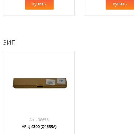
купить
купить
ЗИП
Арт. 38656
HP LJ 4300 (Q1339A)