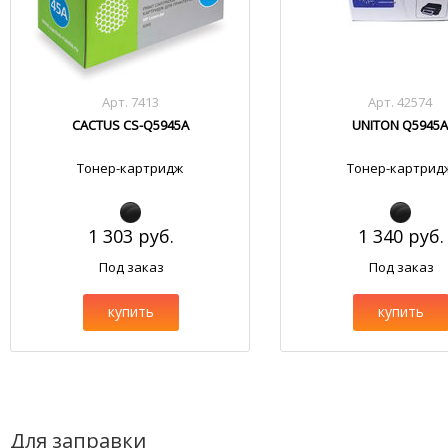
Арт. 7413
Арт. 42574
CACTUS CS-Q5945A
UNITON Q5945
Тонер-картридж
Тонер-картрид
1 303 руб.
1 340 руб.
Под заказ
Под заказ
купить
купить
Для заправки