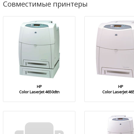
Совместимые принтеры
HP
HP
Color LaserJet 4650dtn
Color LaserJet 46