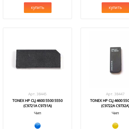
купить
купить
Арт. 38445
Арт. 38447
TONEX HP CLJ 4600 5500 5550
TONEX HP CLJ 4600 55
(C9721A C9731A)
(C9722A C9732A
Чип
Чип