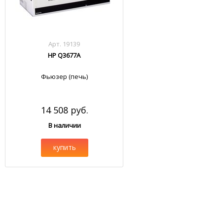
Арт. 19139
HP Q3677A
Фьюзер (печь)
14 508 руб.
В наличии
купить