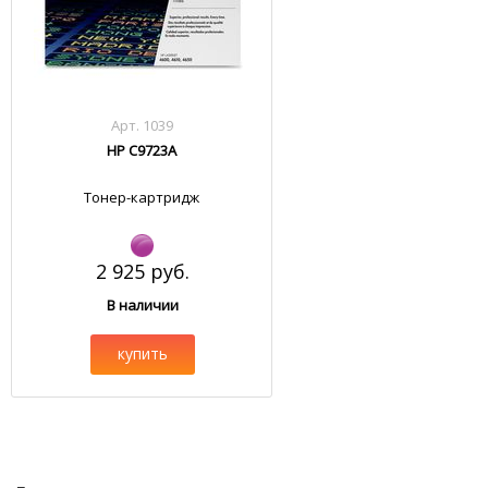
Арт. 1039
HP C9723A
Тонер-картридж
2 925 руб.
В наличии
купить