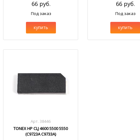
66 руб.
66 руб.
Под заказ
Под заказ
купить
купить
Арт. 38446
TONEX HP CLJ 4600 5500 5550
(C9723A C9733A)