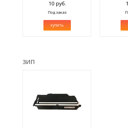
10 руб.
Под заказ
П
купить
ЗИП