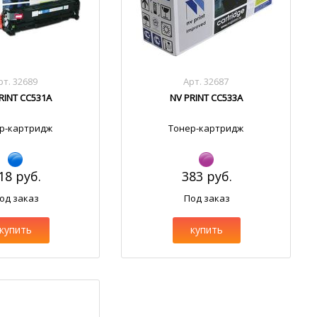
рт. 32689
Арт. 32687
RINT CC531A
NV PRINT CC533A
р-картридж
Тонер-картридж
18 руб.
383 руб.
од заказ
Под заказ
купить
купить