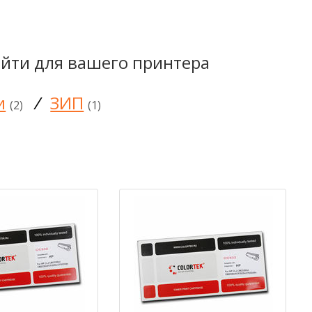
йти для вашего принтера
и
/
ЗИП
(2)
(1)