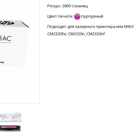
Ресурс: 2800 страниц
Цвет печати:
пурпурный
Подходит для лазерного принтера или МФУ:
CM2320fxi, CM2320n, CM2320nf