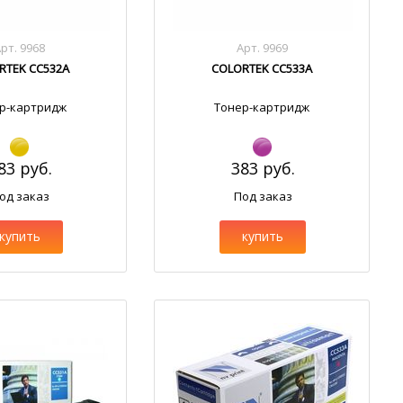
рт. 9968
Арт. 9969
RTEK CC532A
COLORTEK CC533A
р-картридж
Тонер-картридж
83 руб.
383 руб.
од заказ
Под заказ
купить
купить