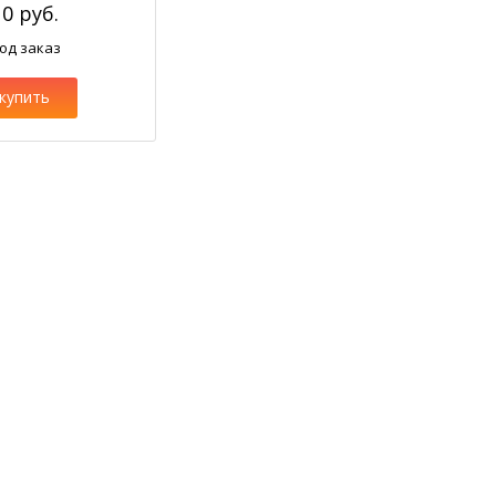
10 руб.
од заказ
купить