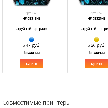
Арт. 848
Арт. 852
HP CB318HE
HP CB320HE
Струйный картридж
Струйный картр
247 руб.
266 руб.
В наличии
В наличии
купить
купить
Совместимые принтеры