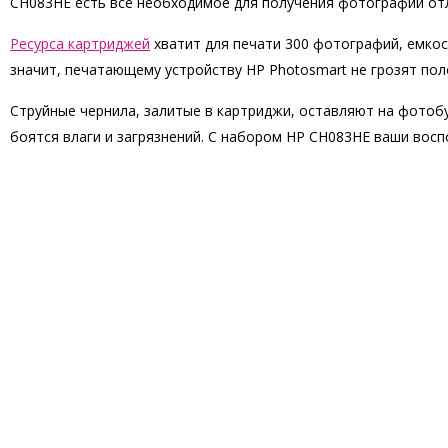
CH083HE есть все необходимое для получения фотографий отл
Ресурса картриджей
хватит для печати 300 фотографий, емкос
значит, печатающему устройству HP Photosmart не грозят пол
Струйные чернила, залитые в картриджи, оставляют на фотоб
боятся влаги и загрязнений. С набором HP CH083HE ваши восп