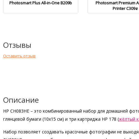
Photosmart Plus All-in-One B209b
Photosmart Premium Al
Printer C309g
Отзывы
Оставить отзыв
Описание
HP CH083HE – это комбинированный набор для домашней фотопе
глянцевой бумаги (10х15 см) и три картриджа HP 178 (
жёлтый 
Набор позволяет создавать красочные фотографии не выходя и