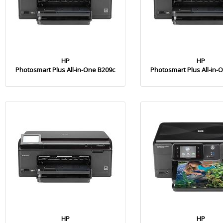
HP
HP
Photosmart Plus All-in-One B209c
Photosmart Plus All-in-
HP
HP