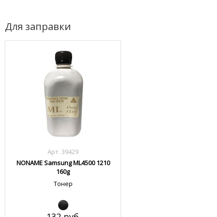
Для заправки
Арт. 39429
NONAME Samsung ML4500 1210
160g
Тонер
132 руб.