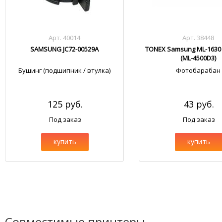
Арт. 40014
Арт. 38448
SAMSUNG JC72-00529A
TONEX Samsung ML-1630 
(ML-4500D3)
Бушинг (подшипник / втулка)
Фотобарабан
125 руб.
43 руб.
Под заказ
Под заказ
купить
купить
Совместимые принтеры