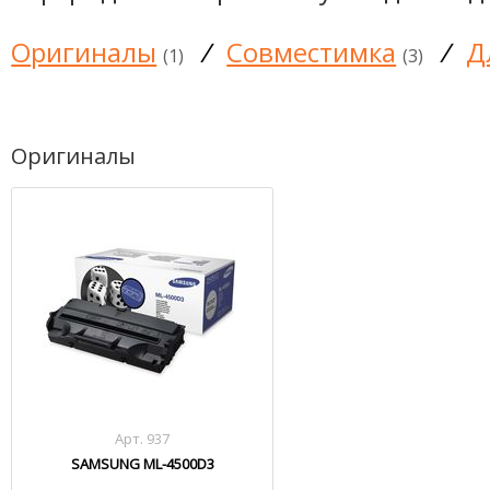
Оригиналы
/
Совместимка
/
Д
(1)
(3)
Оригиналы
Арт. 937
SAMSUNG ML-4500D3