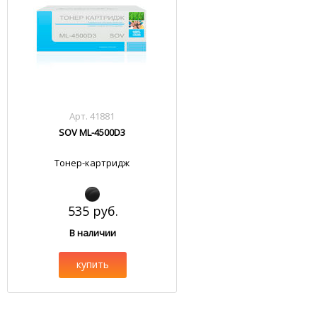
Арт. 41881
SOV ML-4500D3
Тонер-картридж
535 руб.
В наличии
купить