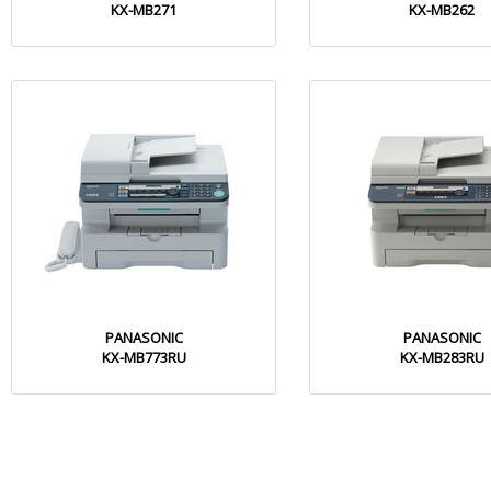
KX-MB271
KX-MB262
PANASONIC
PANASONIC
KX-MB773RU
KX-MB283RU