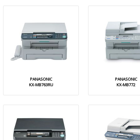
PANASONIC
PANASONIC
KX-MB763RU
KX-MB772