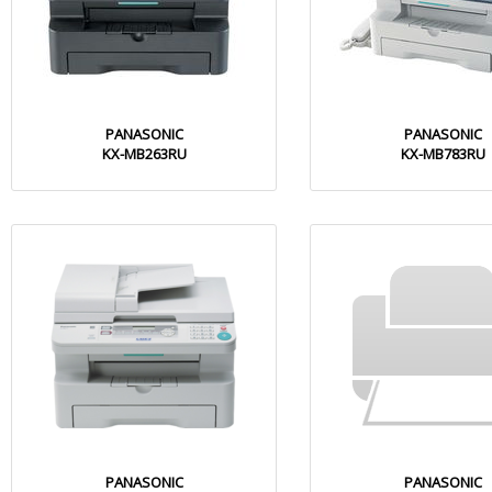
PANASONIC
PANASONIC
KX-MB263RU
KX-MB783RU
PANASONIC
PANASONIC