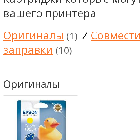
вашего принтера
Оригиналы
/
Совмест
(1)
заправки
(10)
Оригиналы