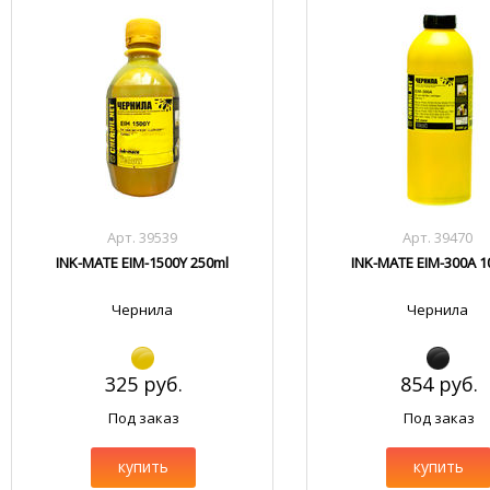
Арт. 39539
Арт. 39470
INK-MATE EIM-1500Y 250ml
INK-MATE EIM-300A 1
Чернила
Чернила
325 руб.
854 руб.
Под заказ
Под заказ
купить
купить