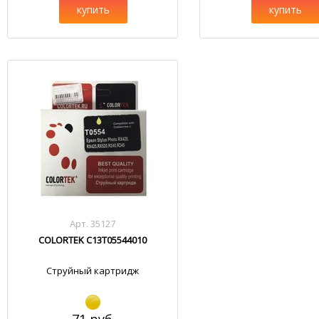
купить
купить
Арт. 35127
COLORTEK C13T05544010
Струйный картридж