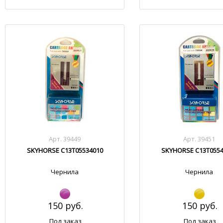
Арт. 39449
Арт. 39451
SKYHORSE C13T05534010
SKYHORSE C13T0554
Чернила
Чернила
150 руб.
150 руб.
Под заказ
Под заказ