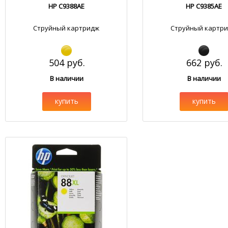
HP C9388AE
HP C9385AE
Струйный картридж
Струйный картр
504 руб.
662 руб.
В наличии
В наличии
купить
купить