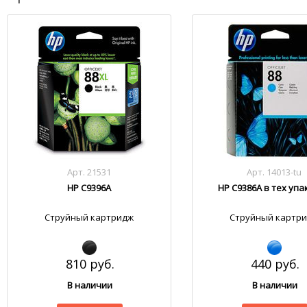
Арт. 21531
Арт. 14013-tu
HP C9396A
HP C9386A в тех уп
Струйный картридж
Струйный картр
810 руб.
440 руб.
В наличии
В наличии