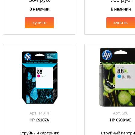
В наличии
В наличии
купить
купить
Арт. 14014
Арт. 606
HP C9387A
HP C9391AE
Струйный картридж
Струйный картр