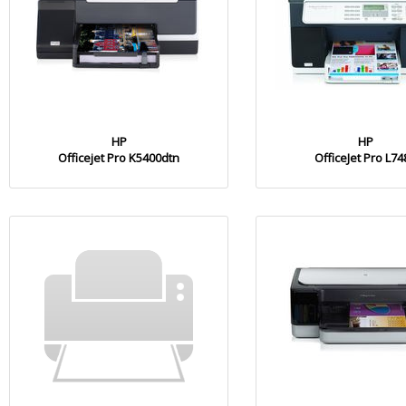
HP
HP
Officejet Pro K5400dtn
OfficeJet Pro L74