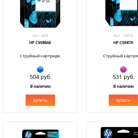
Арт. 609
Арт. 14014
HP C9386AE
HP C9387A
Струйный картридж
Струйный картр
504 руб.
531 руб.
В наличии
В наличии
купить
купить