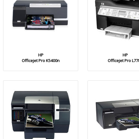
HP
HP
Officejet Pro K5400n
Officejet Pro L77