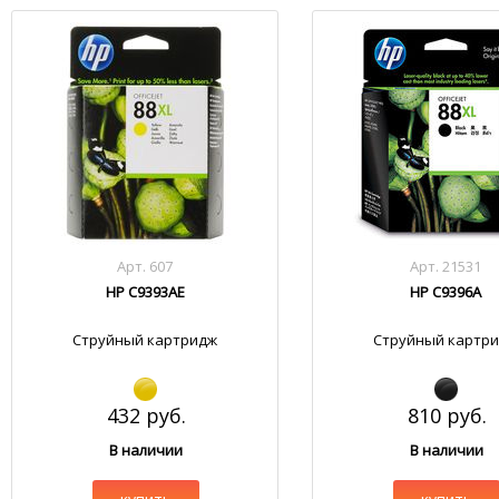
Арт. 607
Арт. 21531
HP C9393AE
HP C9396A
Струйный картридж
Струйный картр
432 руб.
810 руб.
В наличии
В наличии