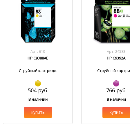
Арт. 610
Арт. 24583
HP C9388AE
HP C9392A
Струйный картридж
Струйный картр
504 руб.
766 руб.
В наличии
В наличии
купить
купить