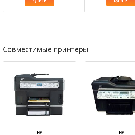
купить
купить
Совместимые принтеры
HP
HP