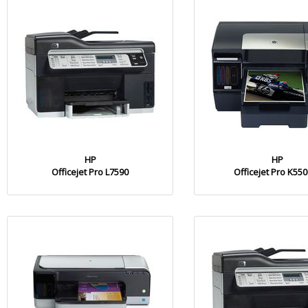
HP
HP
Officejet Pro L7590
Officejet Pro K55