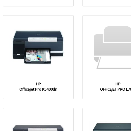
HP
HP
Officejet Pro K5400dn
OFFICEJET PRO L7