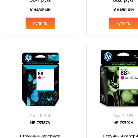
В наличии
В наличии
купить
купить
Арт. 14014
Арт. 24583
HP C9387A
HP C9392A
Струйный картридж
Струйный картр