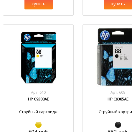
купить
купить
Арт. 610
Арт. 608
HP C9388AE
HP C9385AE
Струйный картридж
Струйный картр
504 руб.
662 руб.