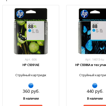
Арт. 606
Арт. 14013-tu
HP C9391AE
HP C9386A в тех уп
Струйный картридж
Струйный картр
360 руб.
440 руб.
В наличии
В наличии