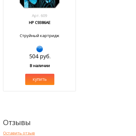
Арт. 609
HP C9386AE
Струйный картридж
504 руб.
В наличии
купить
Отзывы
Оставить отзыв