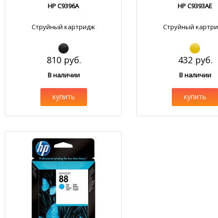
HP C9396A
HP C9393AE
Струйный картридж
Струйный картр
810 руб.
432 руб.
В наличии
В наличии
купить
купить