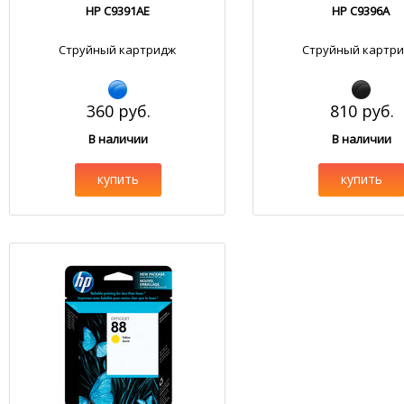
HP C9391AE
HP C9396A
Струйный картридж
Струйный картр
360 руб.
810 руб.
В наличии
В наличии
купить
купить