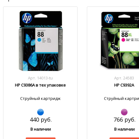
Арт. 14013-tu
Арт. 24583
HP C9386A в тех упаковке
HP C9392A
Струйный картридж
Струйный картр
440 руб.
766 руб.
В наличии
В наличии