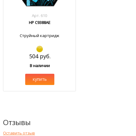
Арт. 610
HP C9388AE
Струйный картридж
504 руб.
В наличии
купить
Отзывы
Оставить отзыв