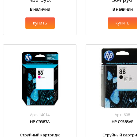
В наличии
В наличии
купить
купить
Арт. 14014
Арт. 608
HP C9387A
HP C9385AE
Струйный картридж
Струйный картр