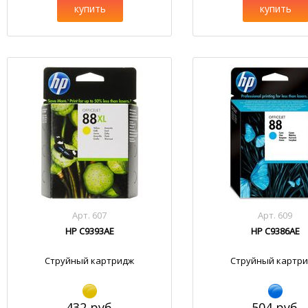
купить
купить
Арт. 607
Арт. 609
HP C9393AE
HP C9386AE
Струйный картридж
Струйный картр
432 руб.
504 руб.