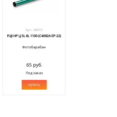
Арт. 38410
FUJI HP LJ 5L 6L 1100 (C4092A EP-22)
Фотобарабан
65 руб.
Под заказ
купить