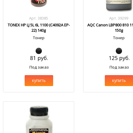
Арт. 38385
Арт. 39299
TONEX HP LJ 5L 6L 1100 (C4092A EP-
AQC Canon LBP800 810 11
22) 140g
150g
Тонер
Тонер
81 руб.
125 руб.
Под заказ
Под заказ
купить
купить