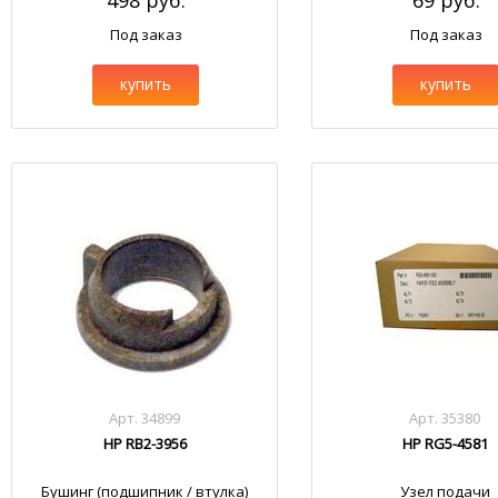
498 руб.
69 руб.
Под заказ
Под заказ
купить
купить
Арт. 34899
Арт. 35380
HP RB2-3956
HP RG5-4581
Бушинг (подшипник / втулка)
Узел подачи