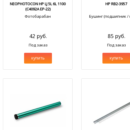
NEOPHOTOCON HP LJ 5L 6L 1100
HP RB2-3957
(C4092A EP-22)
Фотобарабан
Бушинг (подшипник / 
42 руб.
85 руб.
Под заказ
Под заказ
купить
купить