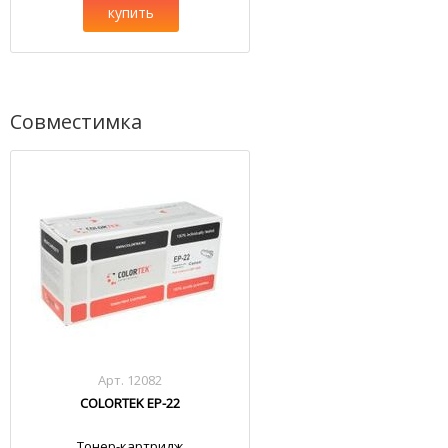
купить
Совместимка
Арт. 12082
COLORTEK EP-22
Тонер-картридж