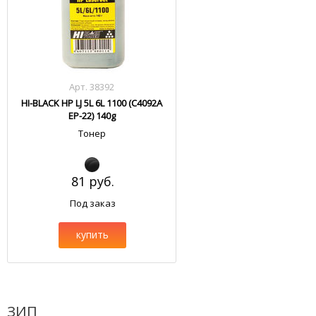
Арт. 38392
HI-BLACK HP LJ 5L 6L 1100 (C4092A
EP-22) 140g
Тонер
81 руб.
Под заказ
купить
ЗИП