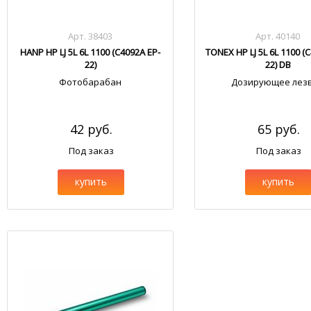
Арт. 38403
Арт. 40140
HANP HP LJ 5L 6L 1100 (C4092A EP-
TONEX HP LJ 5L 6L 1100 (
22)
22) DB
Фотобарабан
Дозирующее лез
42 руб.
65 руб.
Под заказ
Под заказ
купить
купить