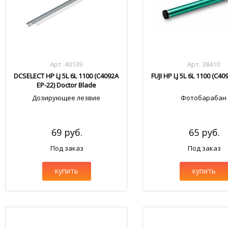
Арт. 40139
Арт. 38410
DCSELECT HP LJ 5L 6L 1100 (C4092A
FUJI HP LJ 5L 6L 1100 (C40
EP-22) Doctor Blade
Дозирующее лезвие
Фотобарабан
69 руб.
65 руб.
Под заказ
Под заказ
купить
купить