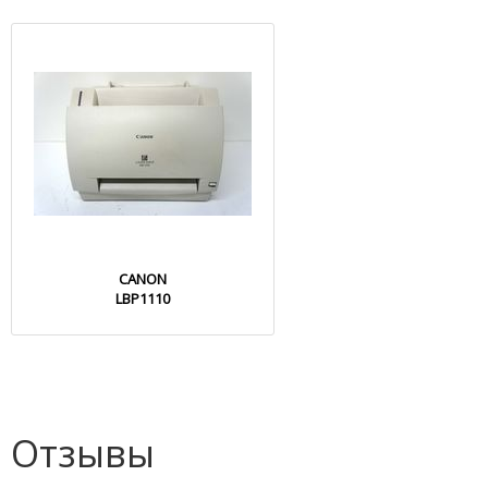
CANON
LBP1110
Отзывы