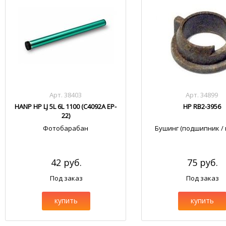
Арт. 38403
Арт. 34899
HANP HP LJ 5L 6L 1100 (C4092A EP-
HP RB2-3956
22)
Фотобарабан
Бушинг (подшипник / 
42 руб.
75 руб.
Под заказ
Под заказ
купить
купить