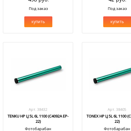
Под заказ
Под заказ
купить
купить
Арт. 38432
Арт. 38405
TENKU HP LJ 5L 6L 1100 (C4092A EP-
TONEX HP LJ 5L 6L 1100 (
22)
22)
Фотобарабан
Фотобарабан