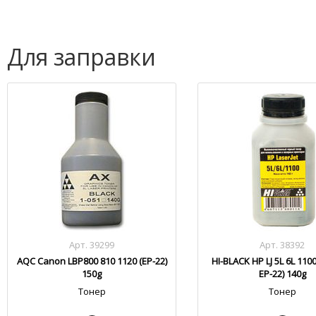
Для заправки
Арт. 39299
Арт. 38392
AQC Canon LBP800 810 1120 (EP-22)
HI-BLACK HP LJ 5L 6L 110
150g
EP-22) 140g
Тонер
Тонер