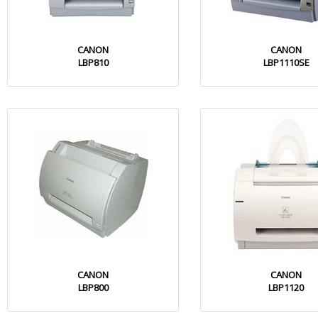
CANON
CANON
LBP810
LBP1110SE
CANON
CANON
LBP800
LBP1120