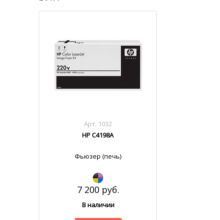
Арт. 1032
HP C4198A
Фьюзер (печь)
7 200 руб.
В наличии