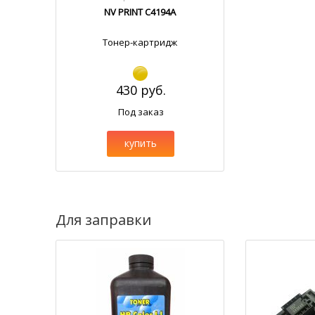
NV PRINT C4194A
Тонер-картридж
430 руб.
Под заказ
купить
Для заправки