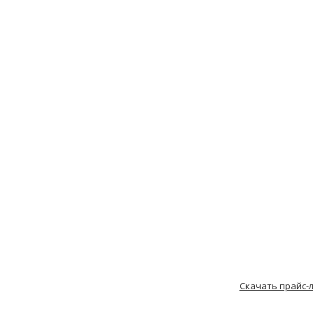
Скачать прайс-л