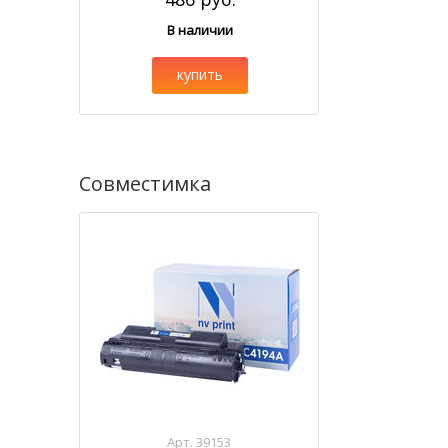
В наличии
купить
Совместимка
Арт. 39153