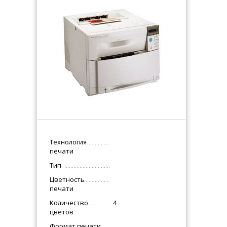
Технология
печати
Тип
Цветность
печати
Количество
4
цветов
Формат печати