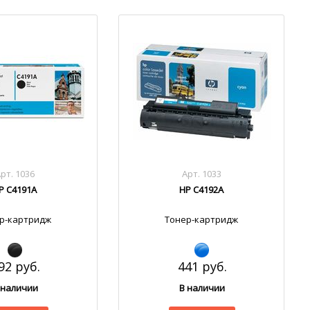
рт. 1036
Арт. 1033
P C4191A
HP C4192A
р-картридж
Тонер-картридж
92 руб.
441 руб.
 наличии
В наличии