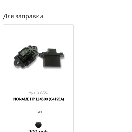
Для заправки
Арт. 38702
NONAME HP LJ 4500 (C4195A)
Чип
200 руб.