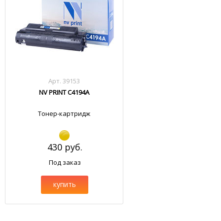
Арт. 39153
NV PRINT C4194A
Тонер-картридж
430 руб.
Под заказ
купить