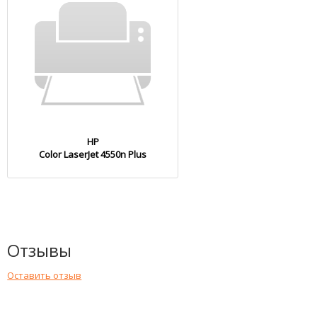
HP
Color LaserJet 4550n Plus
Отзывы
Оставить отзыв