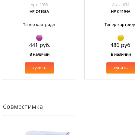
Арт. 1035
Арт. 1034
HP C4193A
HP C4194A
Тонер-картридж
Тонер-картрид
441 руб.
486 руб.
В наличии
В наличии
купить
купить
Совместимка