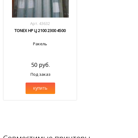
Арт. 43632
TONEX HP LJ 2100 2300 4500
Ракель
50 руб.
Под заказ
купить
Совместимые принтеры