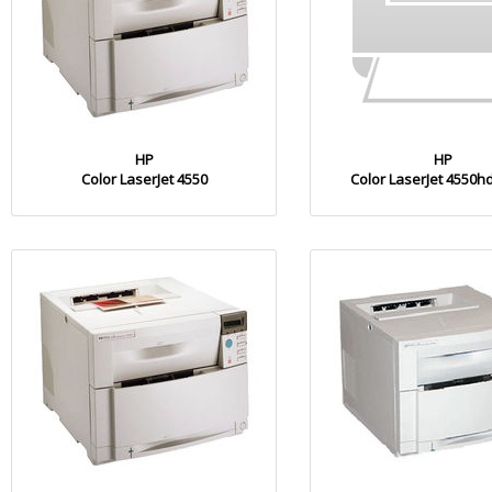
HP
HP
Color LaserJet 4550
Color LaserJet 4550h