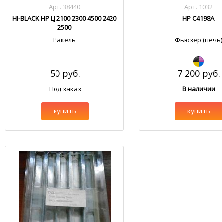
Арт. 38440
Арт. 1032
HI-BLACK HP LJ 2100 2300 4500 2420
HP C4198A
2500
Ракель
Фьюзер (печь)
50 руб.
7 200 руб.
Под заказ
В наличии
купить
купить