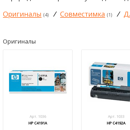
Оригиналы
/
Совместимка
/
Д
(4)
(1)
Оригиналы
Арт. 1036
Арт. 1033
HP C4191A
HP C4192A