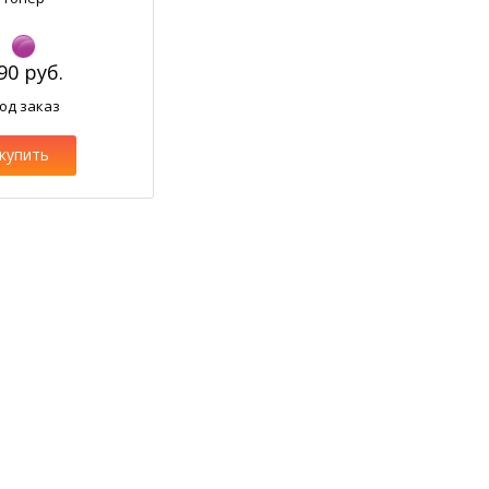
90 руб.
од заказ
купить