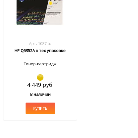
Арт. 1087-tu
HP Q5952A в тех упаковке
Тонер-картридж
4 449 руб.
В наличии
купить