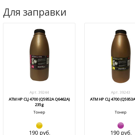
Для заправки
Арт. 39244
Арт. 39243
ATM HP CLJ 4700 (Q5952A Q6462A)
ATM HP CLJ 4700 (Q5953
235g
Тонер
Тонер
190 руб.
190 руб.