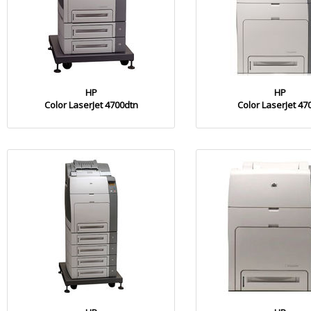
HP
HP
Color LaserJet 4700dtn
Color LaserJet 47