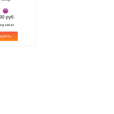
90 руб.
од заказ
купить