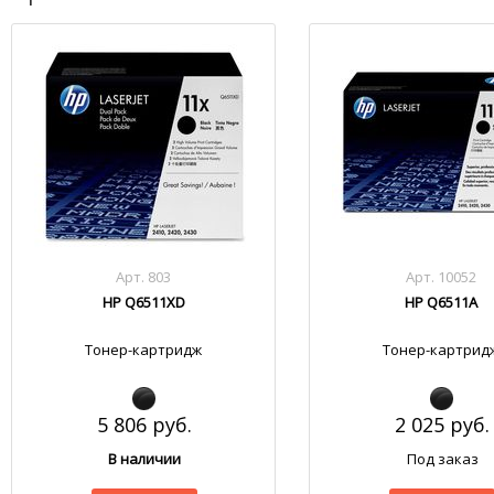
Арт. 803
Арт. 10052
HP Q6511XD
HP Q6511A
Тонер-картридж
Тонер-картрид
5 806 руб.
2 025 руб.
В наличии
Под заказ