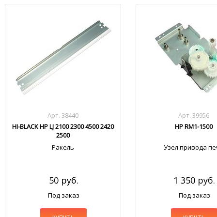
Арт. 38440
Арт. 39956
HI-BLACK HP LJ 2100 2300 4500 2420
HP RM1-1500
2500
Ракель
Узел привода пе
50 руб.
1 350 руб.
Под заказ
Под заказ
купить
купить