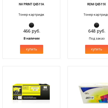
NV PRINT Q6511A
RDM Q6511X
Тонер-картридж
Тонер-картрид
466 руб.
648 руб.
В наличии
Под заказ
купить
купить