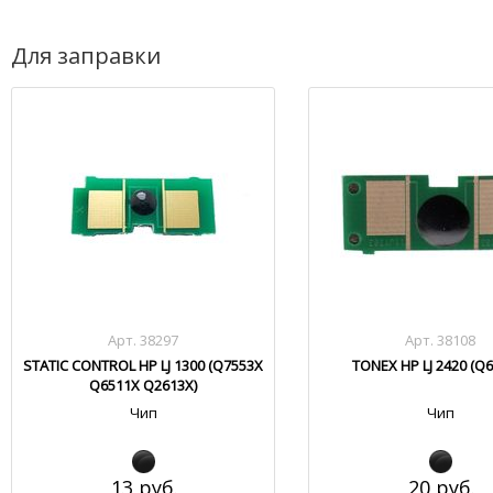
Для заправки
Арт. 38297
Арт. 38108
STATIC CONTROL HP LJ 1300 (Q7553X
TONEX HP LJ 2420 (Q
Q6511X Q2613X)
Чип
Чип
13 руб.
20 руб.