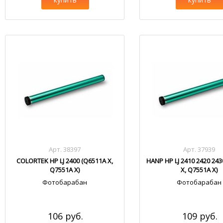
Арт. 38397
Арт. 37939
COLORTEK HP LJ 2400 (Q6511A X,
HANP HP LJ 2410 2420 24
Q7551A X)
X, Q7551A X)
Фотобарабан
Фотобарабан
106 руб.
109 руб.