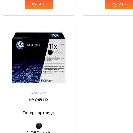
купить
купить
Арт. 802
HP Q6511X
Тонер-картридж
1 980 руб.