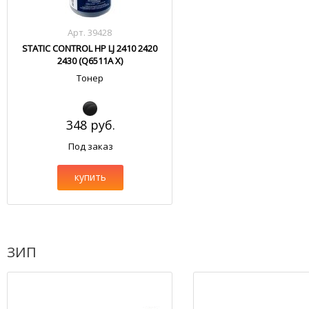
Арт. 39428
STATIC CONTROL HP LJ 2410 2420
2430 (Q6511A X)
Тонер
348 руб.
Под заказ
купить
ЗИП