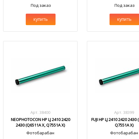
Под заказ
Под заказ
купить
купить
Арт. 38400
Арт. 38399
NEOPHOTOCON HP LJ 2410 2420
FUJI HP LJ 2410 2420 2430 
2430 (Q6511A X, Q7551A X)
Q7551A X)
Фотобарабан
Фотобарабан