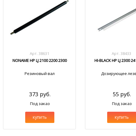
Арт. 38631
Арт. 38433
NONAME HP LJ 2100 2200 2300
HI-BLACK HP LJ 2300 24
Резиновый вал
Дозирующее лез
373 руб.
55 руб.
Под заказ
Под заказ
купить
купить