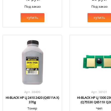
Под заказ
Под заказ
купить
купить
Арт. 38499
Арт. 38101
HI-BLACK HP LJ 2410 2420 (Q6511A X)
HI-BLACK HP LJ 1300 23
370g
(Q7553X Q6511X Q2
Тонер
Чип