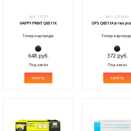
Арт. 11076
Арт. 12516-tu
HAPPY PRINT Q6511X
OPS Q6511A в тех уп
Тонер-картридж
Тонер-картрид
648 руб.
372 руб.
Под заказ
Под заказ
купить
купить