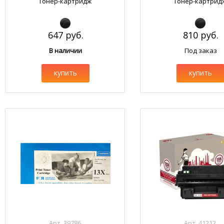
Тонер-картридж
Тонер-картрид
647 руб.
810 руб.
В наличии
Под заказ
купить
купить
Арт. 39786
Арт. 41212