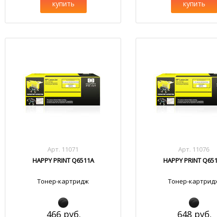
купить
купить
Арт. 11071
Арт. 11076
HAPPY PRINT Q6511A
HAPPY PRINT Q65
Тонер-картридж
Тонер-картрид
466 руб.
648 руб.