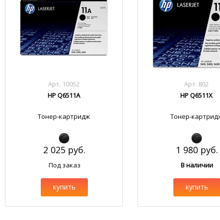
Арт. 10052
Арт. 802
HP Q6511A
HP Q6511X
Тонер-картридж
Тонер-картрид
2 025 руб.
1 980 руб.
Под заказ
В наличии
купить
купить