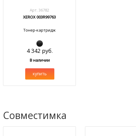
Арт. 36782
XEROX 003R99763
Тонер-картридж
4 342 руб.
В наличии
купить
Совместимка