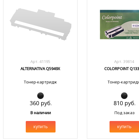
Арт. 41195
Арт. 39814
ALTERNATIVA Q5949X
COLORPOINT Q13
Тонер-картридж
Тонер-картрид
360 руб.
810 руб.
В наличии
Под заказ
купить
купить