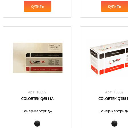
купить
купить
Арт. 10059
Арт. 10062
COLORTEK Q6511A
COLORTEK Q755
Тонер-картридж
Тонер-картрид