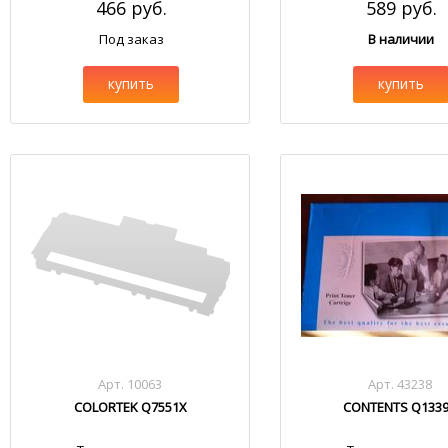
466 руб.
589 руб.
Под заказ
В наличии
купить
купить
Арт. 10063
Арт. 43238
COLORTEK Q7551X
CONTENTS Q133