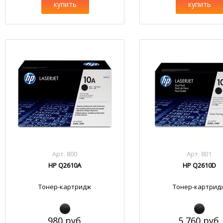
купить
купить
Арт. 800
Арт. 801
HP Q2610A
HP Q2610D
Тонер-картридж
Тонер-картрид
980 руб.
5 760 руб.