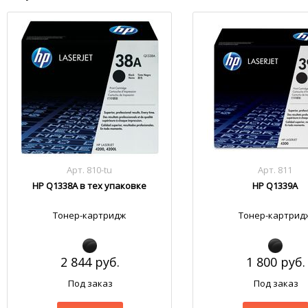
Арт. 810-tu
Арт. 811
HP Q1338A в тех упаковке
HP Q1339A
Тонер-картридж
Тонер-картрид
2 844 руб.
1 800 руб.
Под заказ
Под заказ