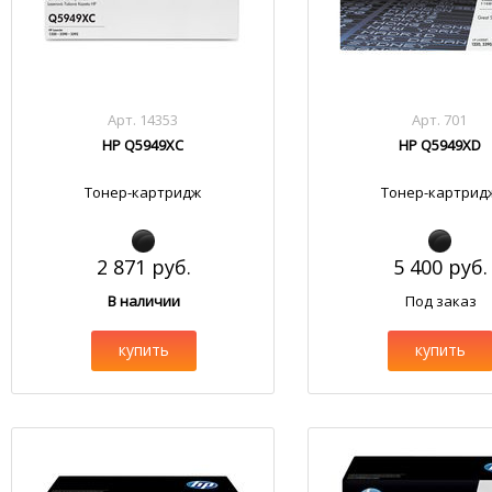
Арт. 14353
Арт. 701
HP Q5949XC
HP Q5949XD
Тонер-картридж
Тонер-картрид
2 871 руб.
5 400 руб.
В наличии
Под заказ
купить
купить