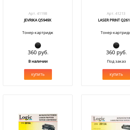
Арт. 41198
Арт. 41213
JEVRIKA Q5949X
LASER PRINT Q26
Тонер-картридж
Тонер-картрид
360 руб.
360 руб.
В наличии
Под заказ
купить
купить