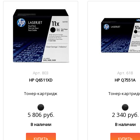
Арт. 803
Арт. 618
HP Q6511XD
HP Q7551A
Тонер-картридж
Тонер-картрид
5 806 руб.
2 340 руб.
В наличии
В наличии
купить
купить