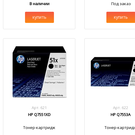
В наличии
Под заказ
купить
купить
Арт. 621
Арт. 622
HP Q7551XD
HP Q7553A
Тонер-картридж
Тонер-картрид