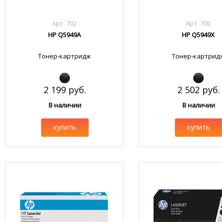
Арт. 702
Арт. 700
HP Q5949A
HP Q5949X
Тонер-картридж
Тонер-картрид
2 199 руб.
2 502 руб.
В наличии
В наличии
купить
купить