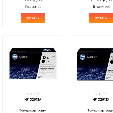
Под заказ
В наличии
купить
купить
Арт. 798
Арт. 799
HP Q2613A
HP Q2613X
Тонер-картридж
Тонер-картрид