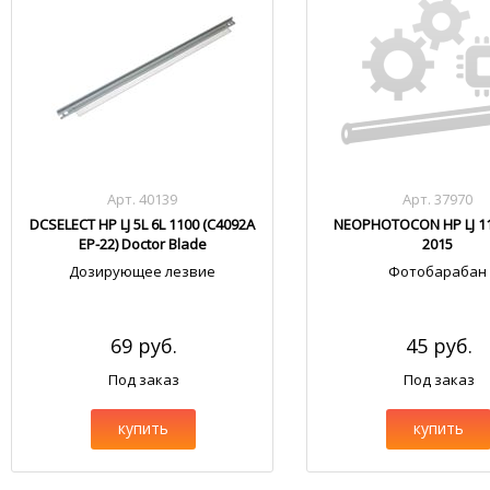
Арт. 40139
Арт. 37970
DCSELECT HP LJ 5L 6L 1100 (C4092A
NEOPHOTOCON HP LJ 11
EP-22) Doctor Blade
2015
Дозирующее лезвие
Фотобарабан
69 руб.
45 руб.
Под заказ
Под заказ
купить
купить