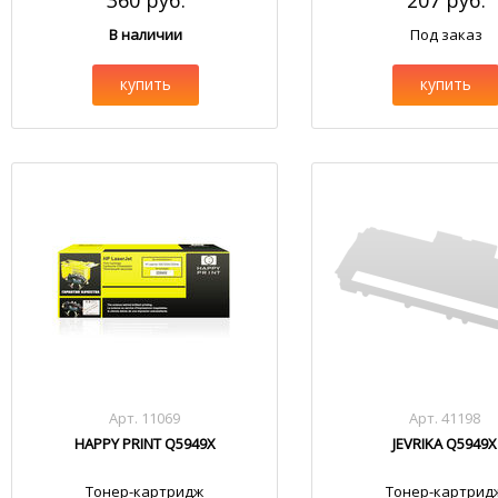
360 руб.
207 руб.
В наличии
Под заказ
купить
купить
Арт. 11069
Арт. 41198
HAPPY PRINT Q5949X
JEVRIKA Q5949X
Тонер-картридж
Тонер-картрид