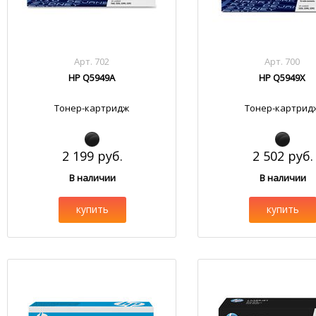
Арт. 702
Арт. 700
HP Q5949A
HP Q5949X
Тонер-картридж
Тонер-картрид
2 199 руб.
2 502 руб.
В наличии
В наличии
купить
купить