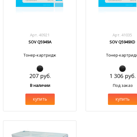
Арт. 40921
Арт. 41035
SOV Q5949A
SOV Q5949XD
Тонер-картридж
Тонер-картрид
207 руб.
1 306 руб.
В наличии
Под заказ
купить
купить