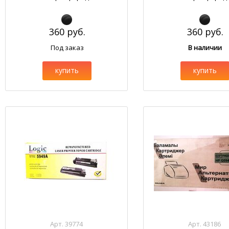
360 руб.
360 руб.
Под заказ
В наличии
купить
купить
Арт. 39774
Арт. 43186