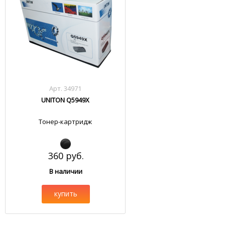
Арт. 34971
UNITON Q5949X
Тонер-картридж
360 руб.
В наличии
купить