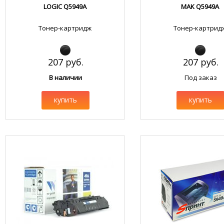
LOGIC Q5949A
MAK Q5949A
Тонер-картридж
Тонер-картрид
207 руб.
207 руб.
В наличии
Под заказ
купить
купить