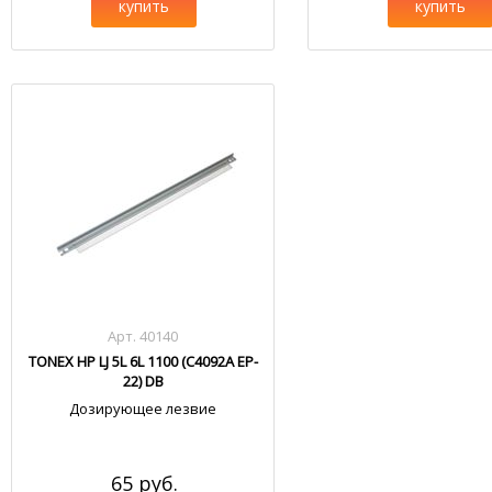
купить
купить
Арт. 40140
TONEX HP LJ 5L 6L 1100 (C4092A EP-
22) DB
Дозирующее лезвие
65 руб.