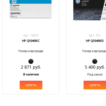
Арт. 14353
Арт. 701
HP Q5949XC
HP Q5949XD
Тонер-картридж
Тонер-картрид
2 871 руб.
5 400 руб.
В наличии
Под заказ
купить
купить