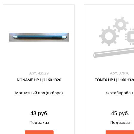
Арт. 43529
Арт. 37976
NONAME HP LJ 1160 1320
TONEX HP LJ 1160 132
Магнитный вал (в сборе)
Фотобарабан
48 руб.
45 руб.
Под заказ
Под заказ