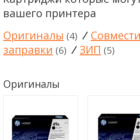
вашего принтера
Оригиналы
/
Совмест
(4)
заправки
/
ЗИП
(6)
(5)
Оригиналы