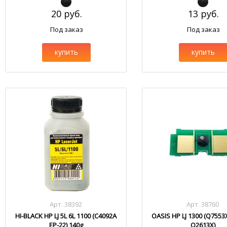
20 руб.
13 руб.
Под заказ
Под заказ
купить
купить
Арт. 38392
Арт. 38760
HI-BLACK HP LJ 5L 6L 1100 (C4092A
OASIS HP LJ 1300 (Q755
EP-22) 140g
Q2613X)