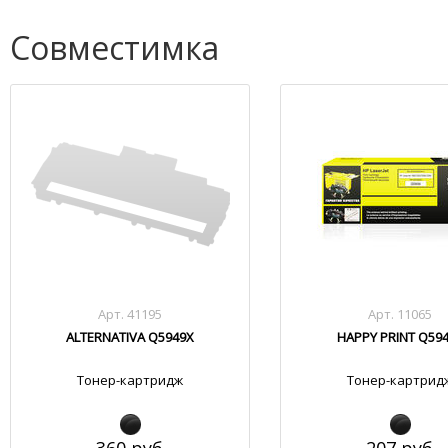
Совместимка
Арт. 41195
Арт. 11065
ALTERNATIVA Q5949X
HAPPY PRINT Q59
Тонер-картридж
Тонер-картрид