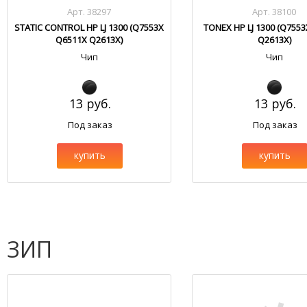
Арт. 38297
Арт. 38100
STATIC CONTROL HP LJ 1300 (Q7553X
TONEX HP LJ 1300 (Q755
Q6511X Q2613X)
Q2613X)
Чип
Чип
13 руб.
13 руб.
Под заказ
Под заказ
купить
купить
ЗИП