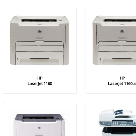
HP
HP
LaserJet 1160
LaserJet 1160L