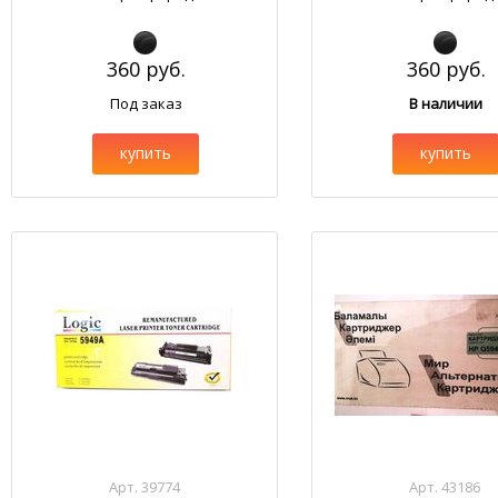
360 руб.
360 руб.
Под заказ
В наличии
купить
купить
Арт. 39774
Арт. 43186