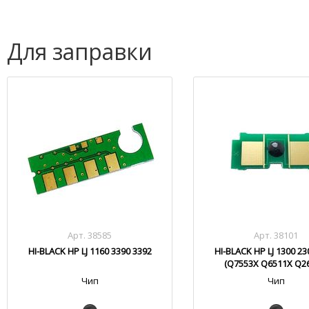
Для заправки
Арт. 38585
Арт. 38101
HI-BLACK HP LJ 1160 3390 3392
HI-BLACK HP LJ 1300 23
(Q7553X Q6511X Q2
Чип
Чип