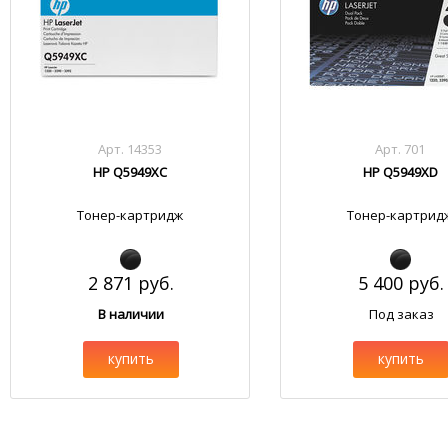
Арт. 14353
Арт. 701
HP Q5949XC
HP Q5949XD
Тонер-картридж
Тонер-картрид
2 871 руб.
5 400 руб.
В наличии
Под заказ
купить
купить