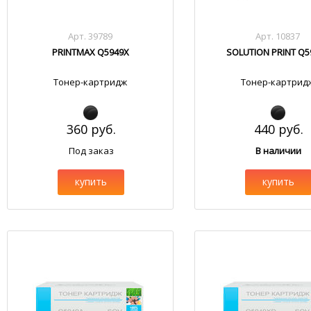
Арт. 39789
Арт. 10837
PRINTMAX Q5949X
SOLUTION PRINT Q5
Тонер-картридж
Тонер-картрид
360 руб.
440 руб.
Под заказ
В наличии
купить
купить