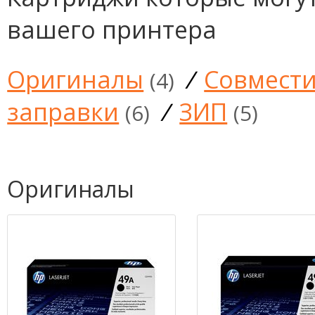
вашего принтера
Оригиналы
/
Совмест
(4)
заправки
/
ЗИП
(6)
(5)
Оригиналы