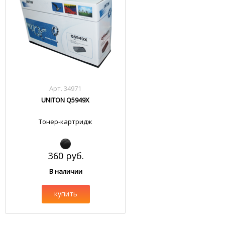
Арт. 34971
UNITON Q5949X
Тонер-картридж
360 руб.
В наличии
купить