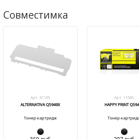
Совместимка
Арт. 41195
Арт. 11065
ALTERNATIVA Q5949X
HAPPY PRINT Q59
Тонер-картридж
Тонер-картрид