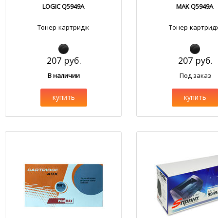
LOGIC Q5949A
MAK Q5949A
Тонер-картридж
Тонер-картрид
207 руб.
207 руб.
В наличии
Под заказ
купить
купить