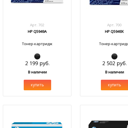
Арт. 702
Арт. 700
HP Q5949A
HP Q5949X
Тонер-картридж
Тонер-картрид
2 199 руб.
2 502 руб.
В наличии
В наличии
купить
купить