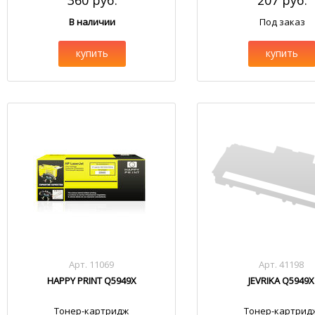
360 руб.
207 руб.
В наличии
Под заказ
купить
купить
Арт. 11069
Арт. 41198
HAPPY PRINT Q5949X
JEVRIKA Q5949X
Тонер-картридж
Тонер-картрид