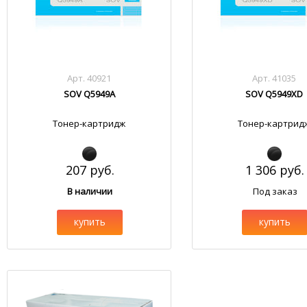
Арт. 40921
Арт. 41035
SOV Q5949A
SOV Q5949XD
Тонер-картридж
Тонер-картрид
207 руб.
1 306 руб.
В наличии
Под заказ
купить
купить