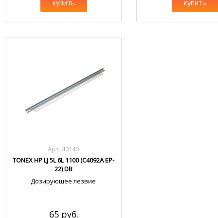
купить
купить
Арт. 40140
TONEX HP LJ 5L 6L 1100 (C4092A EP-
22) DB
Дозирующее лезвие
65 руб.