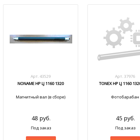
Арт. 43529
Арт. 37976
NONAME HP LJ 1160 1320
TONEX HP LJ 1160 132
Магнитный вал (в сборе)
Фотобарабан
48 руб.
45 руб.
Под заказ
Под заказ