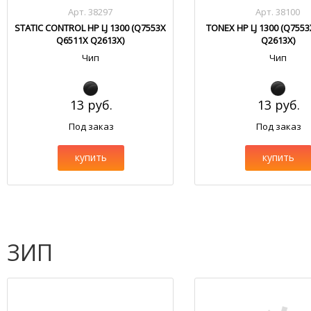
Арт. 38297
Арт. 38100
STATIC CONTROL HP LJ 1300 (Q7553X
TONEX HP LJ 1300 (Q755
Q6511X Q2613X)
Q2613X)
Чип
Чип
13 руб.
13 руб.
Под заказ
Под заказ
купить
купить
ЗИП