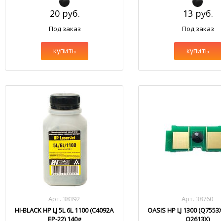
20 руб.
13 руб.
Под заказ
Под заказ
купить
купить
Арт. 38392
Арт. 38760
HI-BLACK HP LJ 5L 6L 1100 (C4092A
OASIS HP LJ 1300 (Q755
EP-22) 140g
Q2613X)