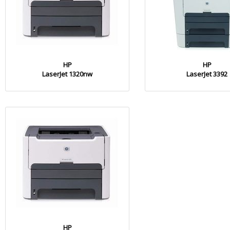
HP
HP
LaserJet 1320nw
LaserJet 3392
HP