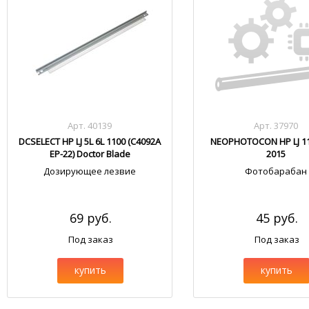
Арт. 40139
Арт. 37970
DCSELECT HP LJ 5L 6L 1100 (C4092A
NEOPHOTOCON HP LJ 11
EP-22) Doctor Blade
2015
Дозирующее лезвие
Фотобарабан
69 руб.
45 руб.
Под заказ
Под заказ
купить
купить