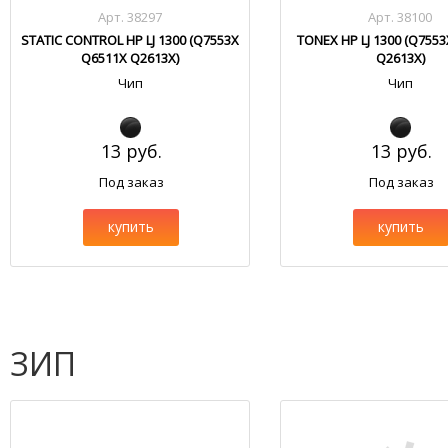
Арт. 38297
Арт. 38100
STATIC CONTROL HP LJ 1300 (Q7553X
TONEX HP LJ 1300 (Q755
Q6511X Q2613X)
Q2613X)
Чип
Чип
13 руб.
13 руб.
Под заказ
Под заказ
купить
купить
ЗИП