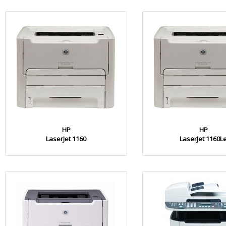
HP
HP
LaserJet 1160
LaserJet 1160L