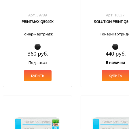
Арт. 39789
Арт. 10837
PRINTMAX Q5949X
SOLUTION PRINT Q5
Тонер-картридж
Тонер-картрид
360 руб.
440 руб.
Под заказ
В наличии
купить
купить