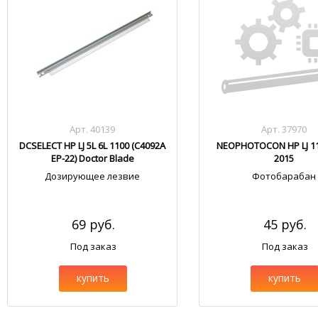
Арт. 40139
Арт. 37970
DCSELECT HP LJ 5L 6L 1100 (C4092A
NEOPHOTOCON HP LJ 11
EP-22) Doctor Blade
2015
Дозирующее лезвие
Фотобарабан
69 руб.
45 руб.
Под заказ
Под заказ
купить
купить