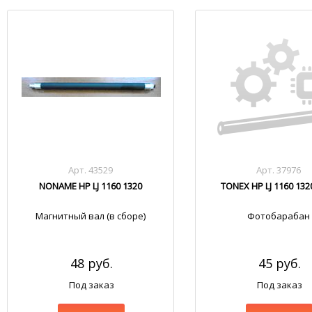
Арт. 43529
Арт. 37976
NONAME HP LJ 1160 1320
TONEX HP LJ 1160 132
Магнитный вал (в сборе)
Фотобарабан
48 руб.
45 руб.
Под заказ
Под заказ