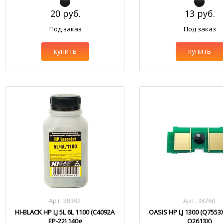
20 руб.
13 руб.
Под заказ
Под заказ
купить
купить
Арт. 38392
Арт. 38760
HI-BLACK HP LJ 5L 6L 1100 (C4092A
OASIS HP LJ 1300 (Q755
EP-22) 140g
Q2613X)