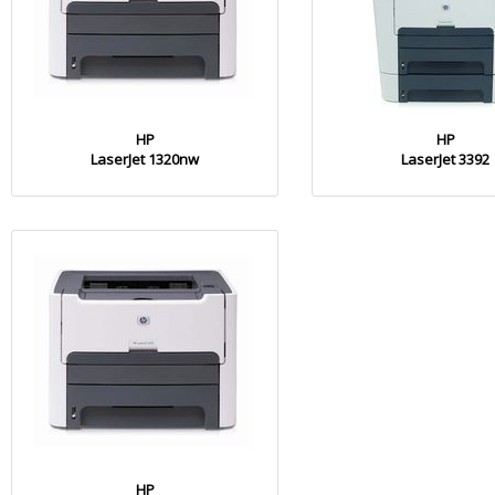
HP
HP
LaserJet 1320nw
LaserJet 3392
HP