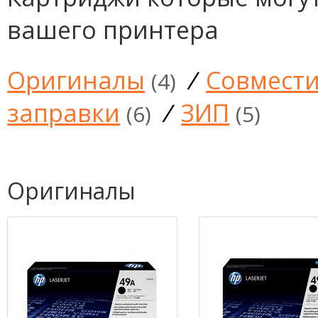
вашего принтера
Оригиналы
/
Совмест
(4)
заправки
/
ЗИП
(6)
(5)
Оригиналы