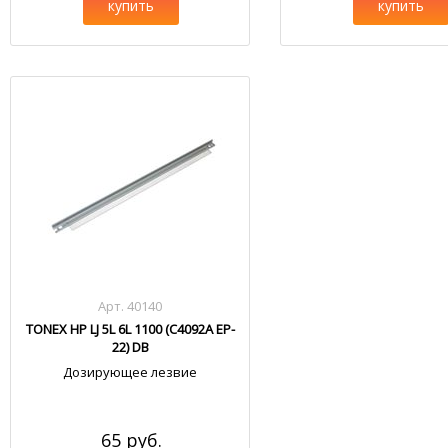
купить
купить
Арт. 40140
TONEX HP LJ 5L 6L 1100 (C4092A EP-
22) DB
Дозирующее лезвие
65 руб.