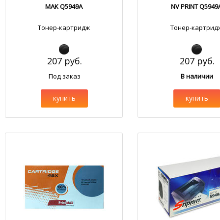
MAK Q5949A
NV PRINT Q5949
Тонер-картридж
Тонер-картрид
207 руб.
207 руб.
Под заказ
В наличии
купить
купить