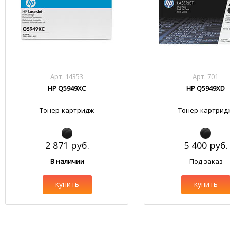
Арт. 14353
Арт. 701
HP Q5949XC
HP Q5949XD
Тонер-картридж
Тонер-картрид
2 871 руб.
5 400 руб.
В наличии
Под заказ
купить
купить