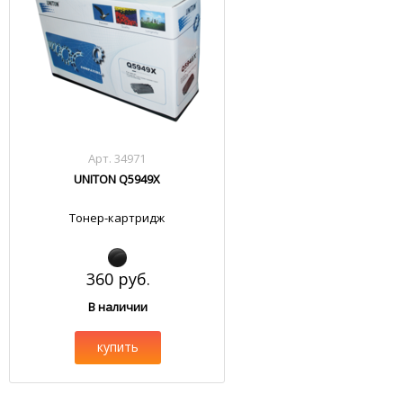
Арт. 34971
UNITON Q5949X
Тонер-картридж
360 руб.
В наличии
купить