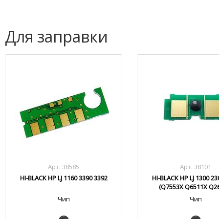
Для заправки
Арт. 38585
Арт. 38101
HI-BLACK HP LJ 1160 3390 3392
HI-BLACK HP LJ 1300 23
(Q7553X Q6511X Q2
Чип
Чип