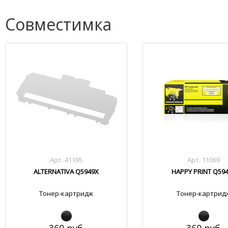
Совместимка
Арт. 41195
Арт. 11069
ALTERNATIVA Q5949X
HAPPY PRINT Q59
Тонер-картридж
Тонер-картрид