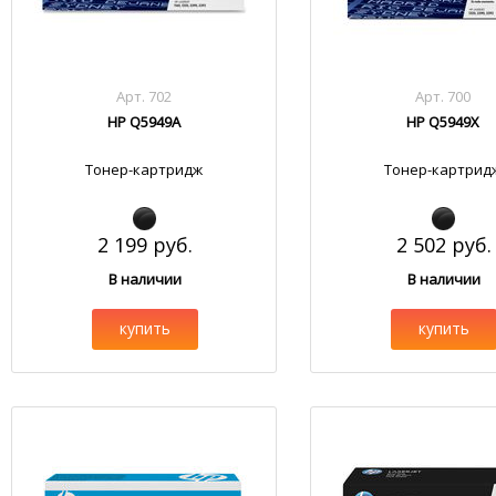
Арт. 702
Арт. 700
HP Q5949A
HP Q5949X
Тонер-картридж
Тонер-картрид
2 199 руб.
2 502 руб.
В наличии
В наличии
купить
купить