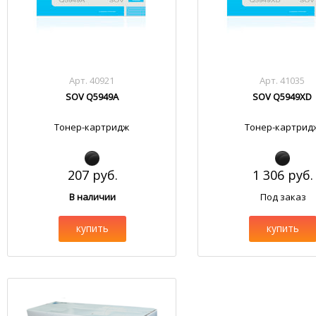
Арт. 40921
Арт. 41035
SOV Q5949A
SOV Q5949XD
Тонер-картридж
Тонер-картрид
207 руб.
1 306 руб.
В наличии
Под заказ
купить
купить