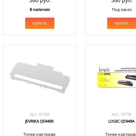
360 руб.
360 руб.
В наличии
Под заказ
купить
купить
Арт. 41198
Арт. 39774
JEVRIKA Q5949X
LOGIC Q5949A
Тонер-картридж
Тонер-картрид