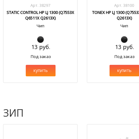
Арт. 38297
Арт. 38100
STATIC CONTROL HP LJ 1300 (Q7553X
TONEX HP LJ 1300 (Q755
Q6511X Q2613X)
Q2613X)
Чип
Чип
13 руб.
13 руб.
Под заказ
Под заказ
купить
купить
ЗИП