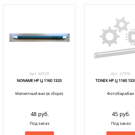
Арт. 43529
Арт. 37976
NONAME HP LJ 1160 1320
TONEX HP LJ 1160 132
Магнитный вал (в сборе)
Фотобарабан
48 руб.
45 руб.
Под заказ
Под заказ