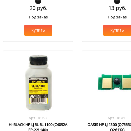
20 руб.
13 руб.
Под заказ
Под заказ
купить
купить
Арт. 38392
Арт. 38760
HI-BLACK HP LJ 5L 6L 1100 (C4092A
OASIS HP LJ 1300 (Q755
EP-22) 140g
Q2613X)