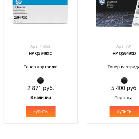
Арт. 14353
Арт. 701
HP Q5949XC
HP Q5949XD
Тонер-картридж
Тонер-картрид
2 871 руб.
5 400 руб.
В наличии
Под заказ
купить
купить