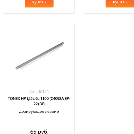
купить
купить
Арт. 40140
TONEX HP LJ 5L 6L 1100 (C4092A EP-
22) DB
Дозирующее лезвие
65 руб.