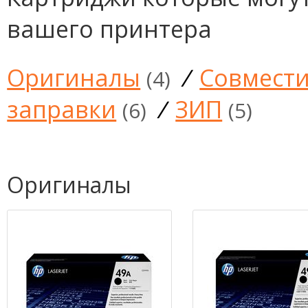
вашего принтера
Оригиналы
/
Совмест
(4)
заправки
/
ЗИП
(6)
(5)
Оригиналы