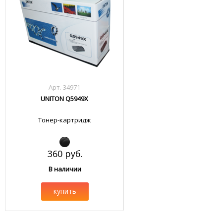
Арт. 34971
UNITON Q5949X
Тонер-картридж
360 руб.
В наличии
купить