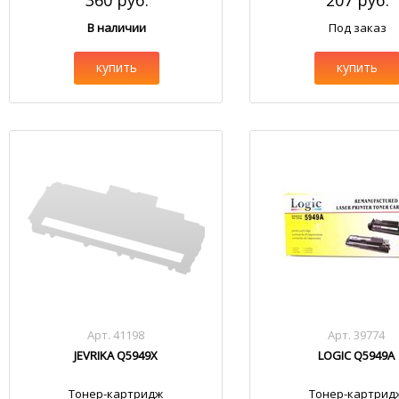
360 руб.
207 руб.
В наличии
Под заказ
купить
купить
Арт. 41198
Арт. 39774
JEVRIKA Q5949X
LOGIC Q5949A
Тонер-картридж
Тонер-картрид