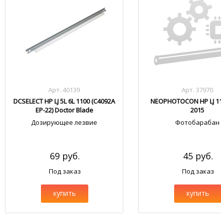
Арт. 40139
Арт. 37970
DCSELECT HP LJ 5L 6L 1100 (C4092A
NEOPHOTOCON HP LJ 11
EP-22) Doctor Blade
2015
Дозирующее лезвие
Фотобарабан
69 руб.
45 руб.
Под заказ
Под заказ
купить
купить