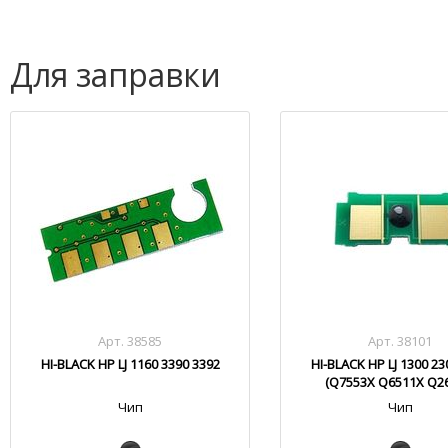
Для заправки
Арт. 38585
Арт. 38101
HI-BLACK HP LJ 1160 3390 3392
HI-BLACK HP LJ 1300 23
(Q7553X Q6511X Q2
Чип
Чип