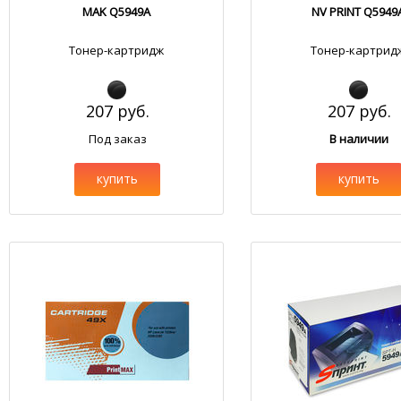
MAK Q5949A
NV PRINT Q5949
Тонер-картридж
Тонер-картрид
207 руб.
207 руб.
Под заказ
В наличии
купить
купить