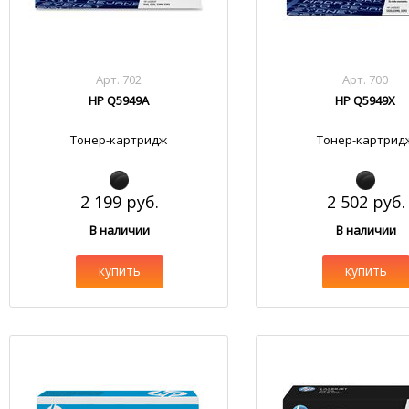
Арт. 702
Арт. 700
HP Q5949A
HP Q5949X
Тонер-картридж
Тонер-картрид
2 199 руб.
2 502 руб.
В наличии
В наличии
купить
купить