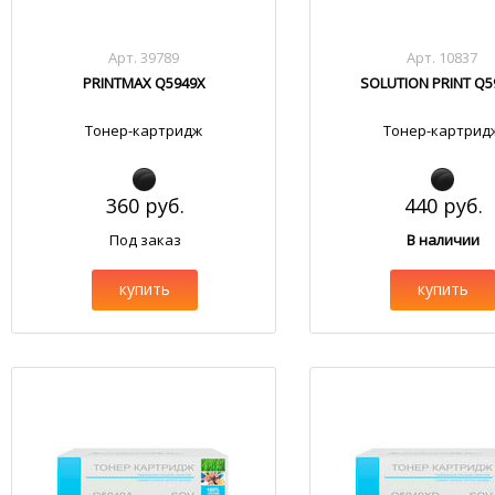
Арт. 39789
Арт. 10837
PRINTMAX Q5949X
SOLUTION PRINT Q5
Тонер-картридж
Тонер-картрид
360 руб.
440 руб.
Под заказ
В наличии
купить
купить