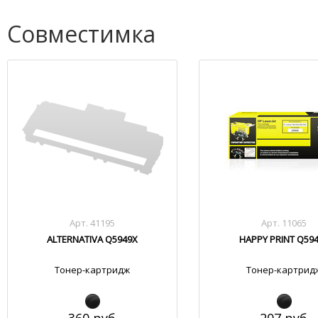
Совместимка
Арт. 41195
Арт. 11065
ALTERNATIVA Q5949X
HAPPY PRINT Q59
Тонер-картридж
Тонер-картрид