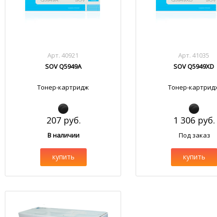
Арт. 40921
Арт. 41035
SOV Q5949A
SOV Q5949XD
Тонер-картридж
Тонер-картрид
207 руб.
1 306 руб.
В наличии
Под заказ
купить
купить