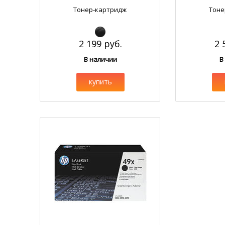
Тонер-картридж
Тоне
2 199 руб.
2 
В наличии
В
купить