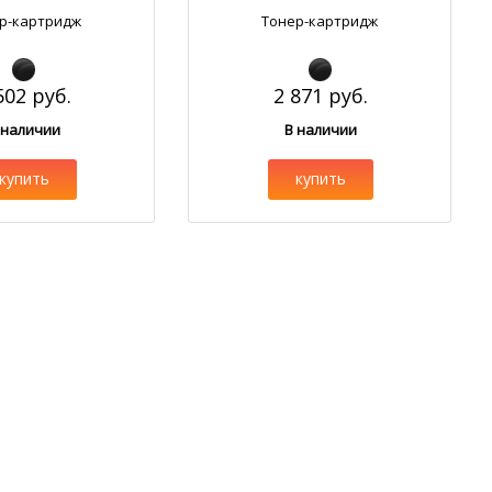
р-картридж
Тонер-картридж
502 руб.
2 871 руб.
 наличии
В наличии
купить
купить