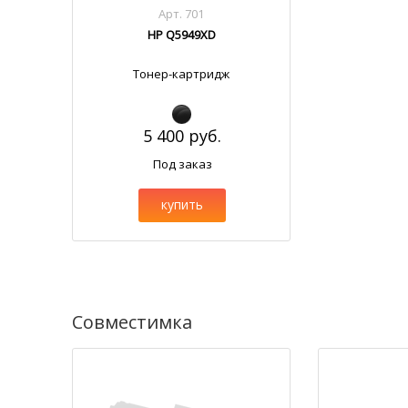
Арт. 701
HP Q5949XD
Тонер-картридж
5 400 руб.
Под заказ
купить
Совместимка