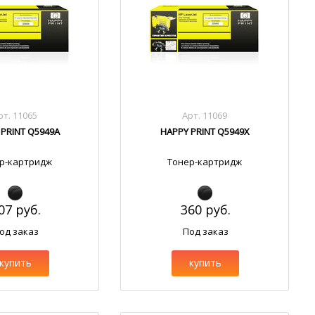
рт. 11065
Арт. 11069
 PRINT Q5949A
HAPPY PRINT Q5949X
р-картридж
Тонер-картридж
07 руб.
360 руб.
од заказ
Под заказ
купить
купить