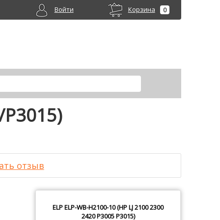
Войти
Корзина
0
/P3015)
ать отзыв
ELP
ELP-WB-H2100-10 (HP LJ 2100 2300
2420 P3005 P3015)