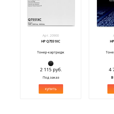
Арт. 20900
HP Q7551XC
HP
Тонер-картридж
Тоне
2 115 руб.
4 
Под заказ
В
купить