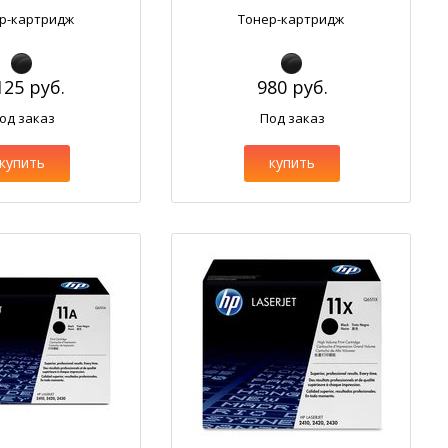
р-картридж
Тонер-картридж
125 руб.
980 руб.
од заказ
Под заказ
купить
купить