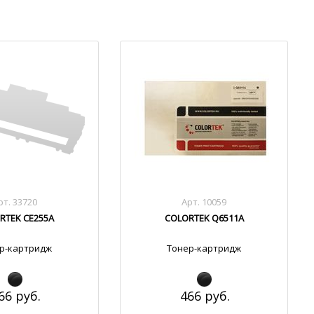
рт. 33720
Арт. 10059
RTEK CE255A
COLORTEK Q6511A
р-картридж
Тонер-картридж
66 руб.
466 руб.