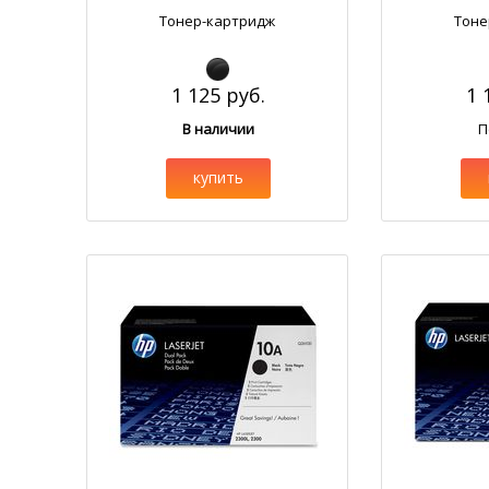
Тонер-картридж
Тоне
1 125 руб.
1 
В наличии
П
купить