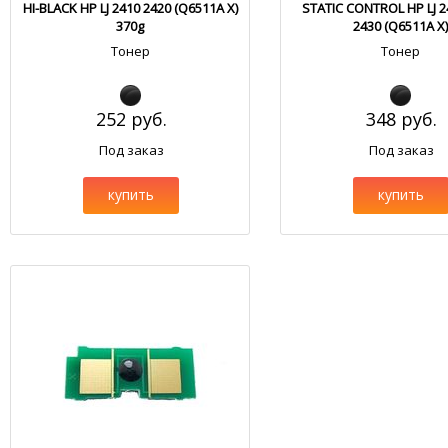
HI-BLACK HP LJ 2410 2420 (Q6511A X)
STATIC CONTROL HP LJ 2
370g
2430 (Q6511A X)
Тонер
Тонер
252 руб.
348 руб.
Под заказ
Под заказ
купить
купить