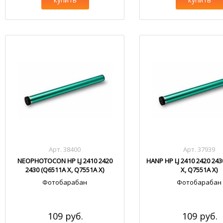
Арт. 38400
Арт. 37939
NEOPHOTOCON HP LJ 2410 2420
HANP HP LJ 2410 2420 24
2430 (Q6511A X, Q7551A X)
X, Q7551A X)
Фотобарабан
Фотобарабан
109 руб.
109 руб.