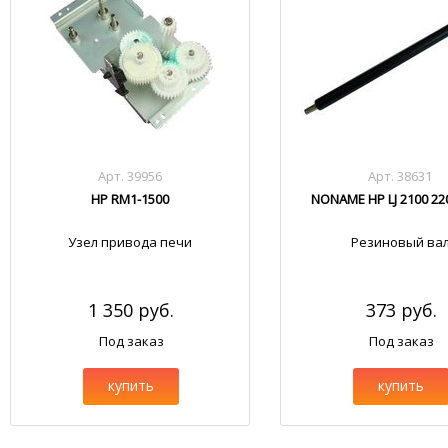
Арт. 39956
Арт. 38631
HP RM1-1500
NONAME HP LJ 2100 22
Узел привода печи
Резиновый ва
1 350 руб.
373 руб.
Под заказ
Под заказ
купить
купить