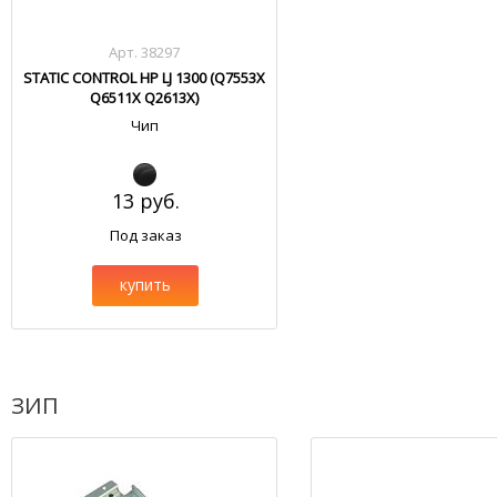
Арт. 38297
STATIC CONTROL HP LJ 1300 (Q7553X
Q6511X Q2613X)
Чип
13 руб.
Под заказ
купить
ЗИП