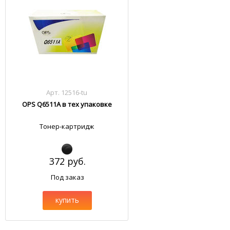
Арт. 12516-tu
OPS Q6511A в тех упаковке
Тонер-картридж
372 руб.
Под заказ
купить