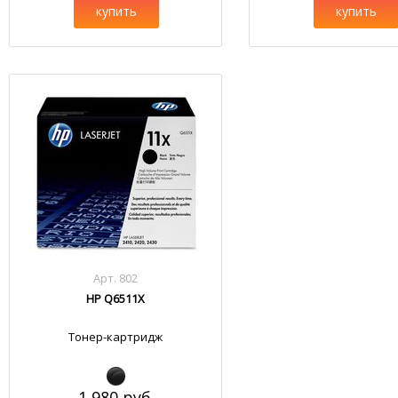
купить
купить
Арт. 802
HP Q6511X
Тонер-картридж
1 980 руб.