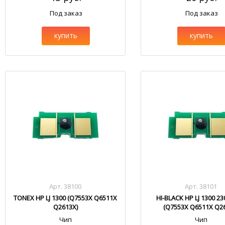
Под заказ
Под заказ
купить
купить
Арт. 38100
Арт. 38101
TONEX HP LJ 1300 (Q7553X Q6511X
HI-BLACK HP LJ 1300 23
Q2613X)
(Q7553X Q6511X Q2
Чип
Чип