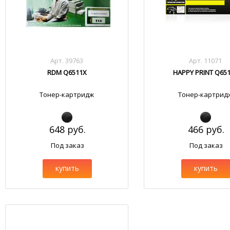
Арт. 39763
Арт. 11071
RDM Q6511X
HAPPY PRINT Q65
Тонер-картридж
Тонер-картрид
648 руб.
466 руб.
Под заказ
Под заказ
купить
купить