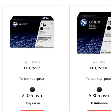
Арт. 10052
Арт. 803
HP Q6511A
HP Q6511XD
Тонер-картридж
Тонер-картрид
2 025 руб.
5 806 руб.
Под заказ
В наличии