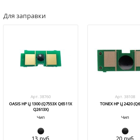
Для заправки
Арт. 38760
Арт. 38108
OASIS HP LJ 1300 (Q7553X Q6511X
TONEX HP LJ 2420 (Q
Q2613X)
Чип
Чип
13 руб.
20 руб.