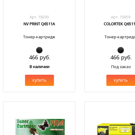
Арт. 18200
Арт. 10059
NV PRINT Q6511A
COLORTEK Q651
Тонер-картридж
Тонер-картрид
466 руб.
466 руб.
В наличии
Под заказ
купить
купить