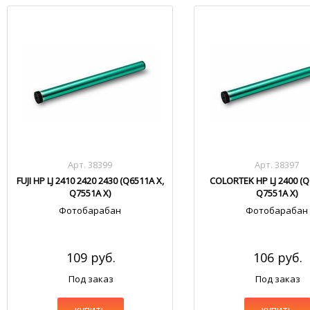
Арт. 38399
Арт. 38397
FUJI HP LJ 2410 2420 2430 (Q6511A X,
COLORTEK HP LJ 2400 (Q
Q7551A X)
Q7551A X)
Фотобарабан
Фотобарабан
109 руб.
106 руб.
Под заказ
Под заказ
купить
купить